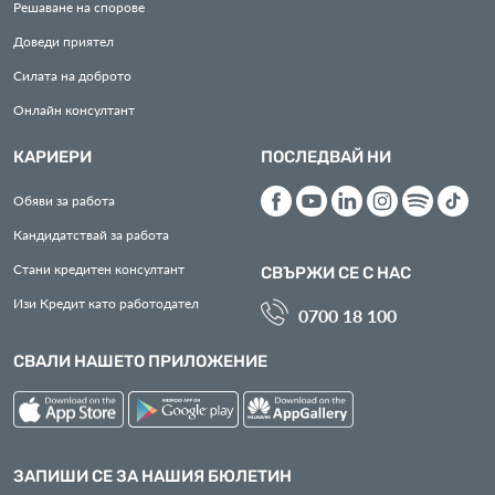
Решаване на спорове
Доведи приятел
Силата на доброто
Онлайн консултант
КАРИЕРИ
ПОСЛЕДВАЙ НИ
Обяви за работа
Кандидатствай за работа
Стани кредитен консултант
СВЪРЖИ СЕ С НАС
Изи Кредит като работодател
0700 18 100
СВАЛИ НАШЕТО ПРИЛОЖЕНИЕ
ЗАПИШИ СЕ ЗА НАШИЯ БЮЛЕТИН