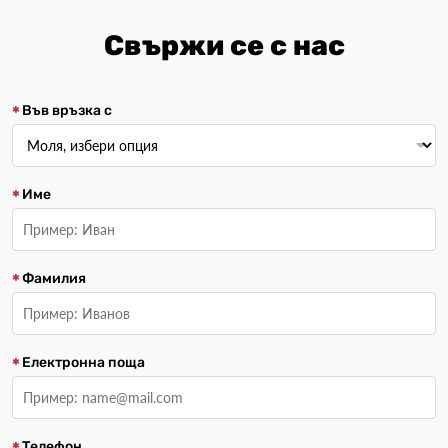
Свържи се с нас
Във връзка с
Име
Фамилия
Електронна поща
Телефон