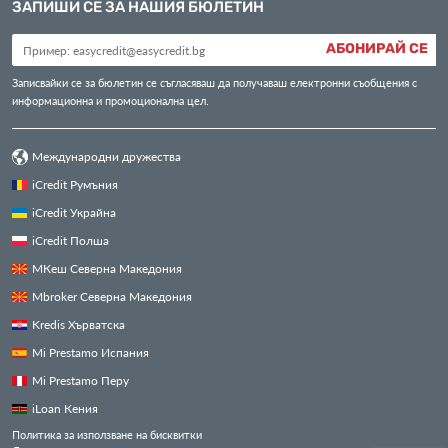
ЗАПИШИ СЕ ЗА НАШИЯ БЮЛЕТИН
АБОНИРАЙ СЕ
Записвайки се за бюлетин се съгласяваш да получаваш електронни съобщения с
информационна и промоционална цел.
Международни дружества
iCredit Румъния
iCredit Украйна
iCredit Полша
МКеш Северна Македония
Mbroker Северна Македония
Kredis Хърватска
Mi Prestamo Испания
Mi Prestamo Перу
iLoan Кения
Политика за използване на бисквитки