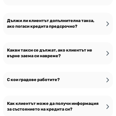
Дължи ли клиентът допълнителна такса,
ако погаси кредита предсрочно?
Какви такси се дължат, ако клиентът не
върне заема си навреме?
С кои градове работите?
Как клиентът може да получи информация
за състоянието на кредита си?