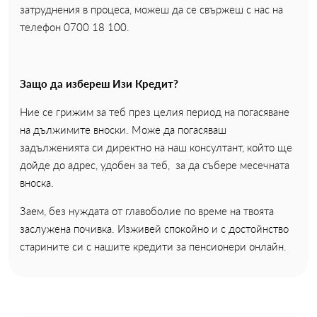
затруднения в процеса, можеш да се свържеш с нас на
телефон 0700 18 100.
Защо да избереш Изи Кредит?
Ние се грижим за теб през целия период на погасяване
на дължимите вноски. Може да погасяваш
задълженията си директно на наш консултант, който ще
дойде до адрес, удобен за теб, за да събере месечната
вноска.
Заем, без нуждата от главоболие по време на твоята
заслужена почивка. Изживей спокойно и с достойнство
старините си с нашите кредити за пенсионери онлайн.