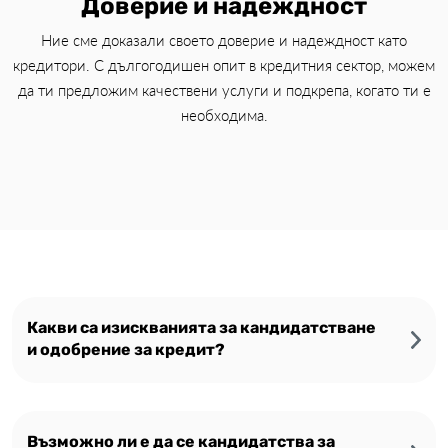
Доверие и надеждност
Ние сме доказали своето доверие и надеждност като
кредитори. С дългогодишен опит в кредитния сектор, можем
да ти предложим качествени услуги и подкрепа, когато ти е
необходима.
Какви са изискванията за кандидатстване
и одобрение за кредит?
Възможно ли е да се кандидатства за