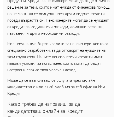
Продуктът Кредит за пенсионери може да бъде отлично
решение за тези, които имат нужда от финансова помощ,
но не могат да се осигурят чрез други видове кредити
поради възрастта си. Пенсионерите могат да се нуждаят
от кредит за медицински разходи, домашни ремонти,
пътувания и други необходими разходи.
Ние предлагаме бързи кредити за пенсионери, които са
специално разработени, за да отговорят на нуждите на
тази група хора. Нашите пенсионерски кредити имат
гъвкави условия за погасяване, които могат да бъдат
настроени спрямо твоя месечен доход.
Може да се възползваш от услугата чрез онлайн
кандидатстване или в най-удобния за теб офис на Изи
Кредит.
Какво трябва да направиш, за да
кандидатстваш онлайн за Кредит