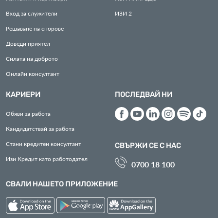
Вход за служители
ИЗИ
2
Решаване на спорове
Доведи приятел
Силата на доброто
Онлайн консултант
КАРИЕРИ
ПОСЛЕДВАЙ НИ
Обяви за работа
Кандидатствай за работа
Стани кредитен консултант
СВЪРЖИ СЕ С НАС
Изи Кредит като работодател
0700 18 100
СВАЛИ НАШЕТО ПРИЛОЖЕНИЕ