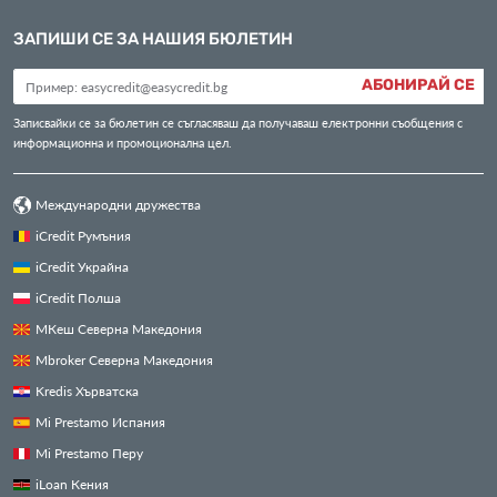
ЗАПИШИ СЕ ЗА НАШИЯ БЮЛЕТИН
АБОНИРАЙ СЕ
Записвайки се за бюлетин се съгласяваш да получаваш електронни съобщения с
информационна и промоционална цел.
Международни дружества
iCredit Румъния
iCredit Украйна
iCredit Полша
МКеш Северна Македония
Mbroker Северна Македония
Kredis Хърватска
Mi Prestamo Испания
Mi Prestamo Перу
iLoan Кения