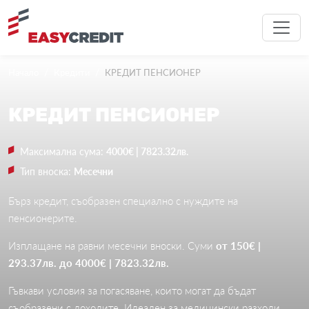
Начало
Кредити
КРЕДИТ ПЕНСИОНЕР
КРЕДИТ
ПЕНСИОНЕР
Максимална сума
:
4000€ | 7823.32лв.
Тип вноска
:
Месечни
Бърз кредит, съобразен специално с нуждите на
пенсионерите.
Изплащане на равни месечни вноски. Суми
от 150€ |
293.37лв. до 4000€ | 7823.32лв.
Гъвкави условия за погасяване, които могат да бъдат
съобразени с доходите. Идеален за медицински разходи,