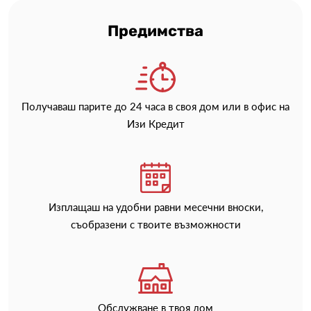
Предимства
Получаваш парите до 24 часа в своя дом или в офис на
Изи Кредит
Изплащаш на удобни равни месечни вноски,
съобразени с твоите възможности
Обслужване в твоя дом