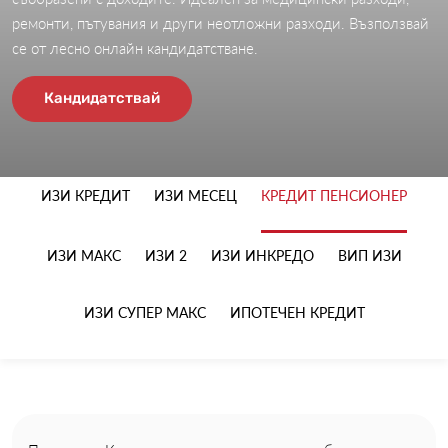
ремонти, пътувания и други неотложни разходи. Възползвай
се от лесно онлайн кандидатстване.
Кандидатствай
ИЗИ
КРЕДИТ
ИЗИ
МЕСЕЦ
КРЕДИТ
ПЕНСИОНЕР
ИЗИ
МАКС
ИЗИ
2
ИЗИ
ИНКРЕДО
ВИП
ИЗИ
ИЗИ СУПЕР МАКС
ИПОТЕЧЕН КРЕДИТ