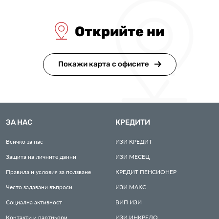
Открийте ни
Покажи карта с офисите
ЗА НАС
КРЕДИТИ
Всичко за нас
ИЗИ
КРЕДИТ
Защита на личните данни
ИЗИ
МЕСЕЦ
Правила и условия за ползване
КРЕДИТ
ПЕНСИОНЕР
Често задавани въпроси
ИЗИ
МАКС
Социална активност
ВИП
ИЗИ
Контакти и партньори
ИЗИ
ИНКРЕДО