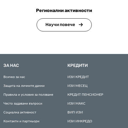
Регионални активности
Научи повече
ЗА НАС
КРЕДИТИ
Всичко за нас
ИЗИ
КРЕДИТ
Защита на личните данни
ИЗИ
МЕСЕЦ
Правила и условия за ползване
КРЕДИТ
ПЕНСИОНЕР
Често задавани въпроси
ИЗИ
МАКС
Социална активност
ВИП
ИЗИ
Контакти и партньори
ИЗИ
ИНКРЕДО