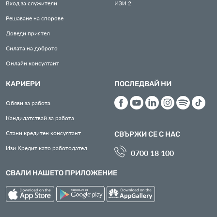
Вход за служители
ИЗИ
2
Решаване на спорове
Доведи приятел
Силата на доброто
Онлайн консултант
КАРИЕРИ
ПОСЛЕДВАЙ НИ
Обяви за работа
Кандидатствай за работа
Стани кредитен консултант
СВЪРЖИ СЕ С НАС
Изи Кредит като работодател
0700 18 100
СВАЛИ НАШЕТО ПРИЛОЖЕНИЕ