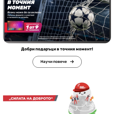
Добри подаръци в точния момент!
Научи повече