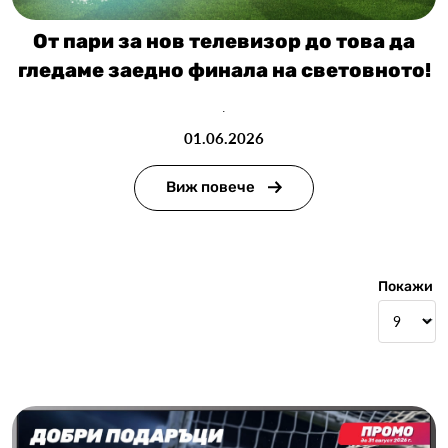
От пари за нов телевизор до това да
гледаме заедно финала на световното!
.
01.06.2026
Виж повече
Покажи