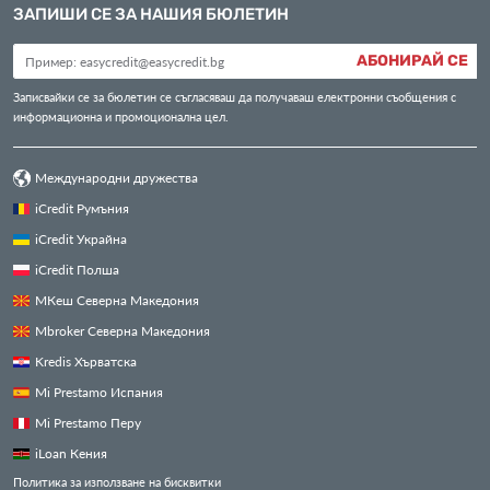
ЗАПИШИ СЕ ЗА НАШИЯ БЮЛЕТИН
АБОНИРАЙ СЕ
Записвайки се за бюлетин се съгласяваш да получаваш електронни съобщения с
информационна и промоционална цел.
Международни дружества
iCredit Румъния
iCredit Украйна
iCredit Полша
МКеш Северна Македония
Mbroker Северна Македония
Kredis Хърватска
Mi Prestamo Испания
Mi Prestamo Перу
iLoan Кения
Политика за използване на бисквитки