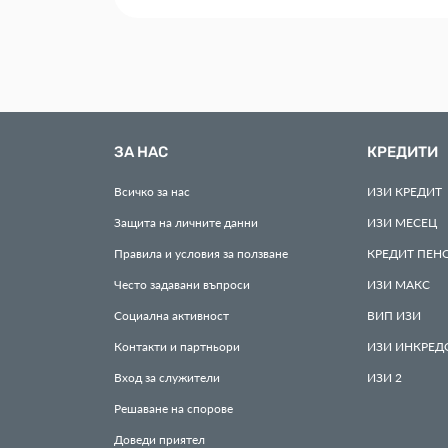
ЗА НАС
КРЕДИТИ
Всичко за нас
ИЗИ
КРЕДИТ
Защита на личните данни
ИЗИ
МЕСЕЦ
Правила и условия за ползване
КРЕДИТ
ПЕН
Често задавани въпроси
ИЗИ
МАКС
Социална активност
ВИП
ИЗИ
Контакти и партньори
ИЗИ
ИНКРЕД
Вход за служители
ИЗИ
2
Решаване на спорове
Доведи приятел