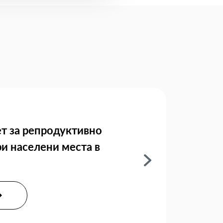
т за репродуктивно
ри населени места в