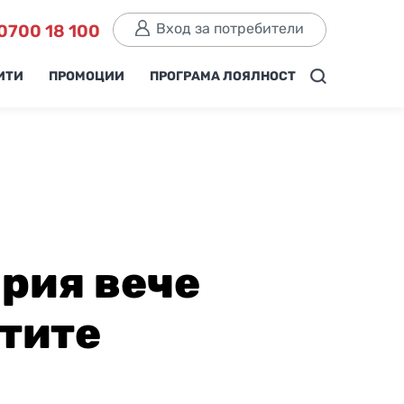
Вход за потребители
0700 18 100
ИТИ
ПРОМОЦИИ
ПРОГРАМА ЛОЯЛНОСТ
ария вече
етите