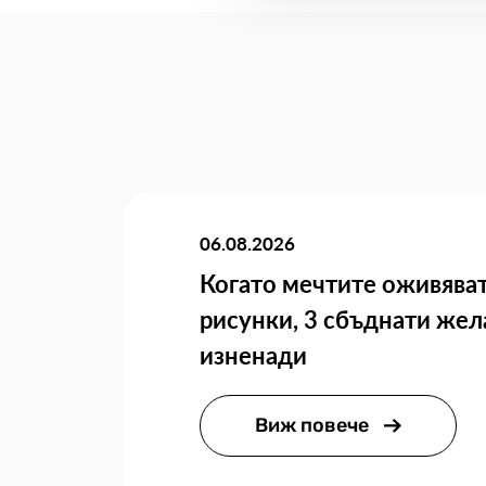
06.08.2026
Когато мечтите оживяват
рисунки, 3 сбъднати жел
изненади
Виж повече