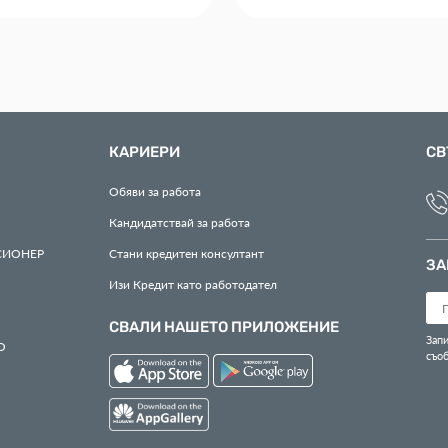
КАРИЕРИ
СВ
Обяви за работа
Кандидатствай за работа
СИОНЕР
Стани кредитен консултант
ЗА
Изи Кредит като работодател
СВАЛИ НАШЕТО ПРИЛОЖЕНИЕ
Запи
О
съо