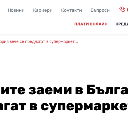
Новини
Кариери
Контакти
Въпроси
ПЛАТИ ОНЛАЙН
КРЕД
рия вече се предлагат в супермаркет...
ите заеми в Бълг
агат в супермарк