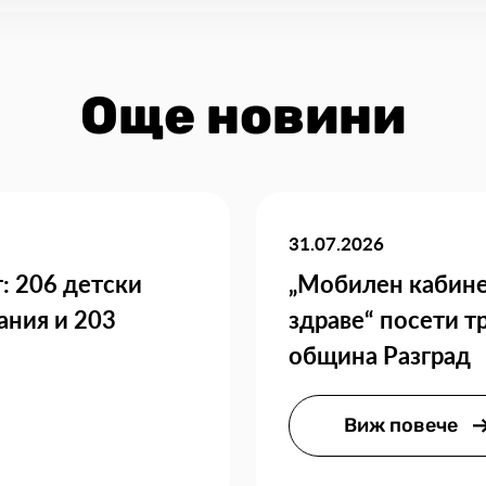
Още новини
31.07.2026
: 206 детски
„Мобилен кабине
ания и 203
здраве“ посети т
община Разград
Виж повече