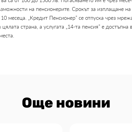
ъзможности на пенсионерите. Срокът за изплащане на
 – 10 месеца. „Кредит Пенсионер” се отпуска чрез мре
 цялата страна, а услугата „14-та пенсия” е достъпна
места.
Още новини