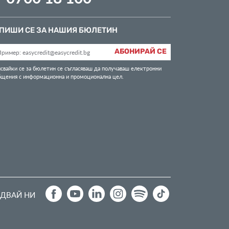
ПИШИ СЕ ЗА НАШИЯ БЮЛЕТИН
АБОНИРАЙ СЕ
свайки се за бюлетин се съгласяваш да получаваш електронни
бщения с информационна и промоционална цел.
ДВАЙ НИ