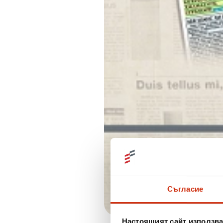
Съгласие
Настоящият сайт използва