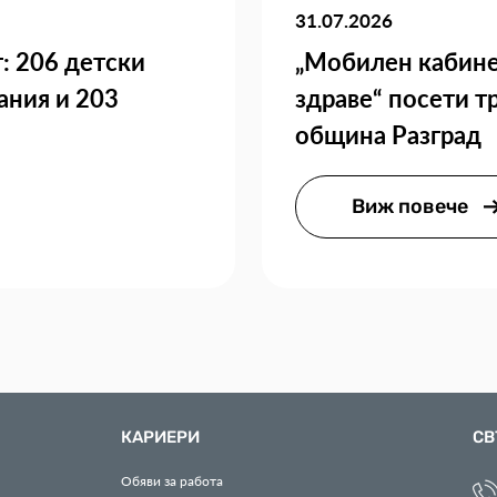
31.07.2026
: 206 детски
„Мобилен кабине
ания и 203
здраве“ посети т
община Разград
Виж повече
КАРИЕРИ
СВ
Обяви за работа