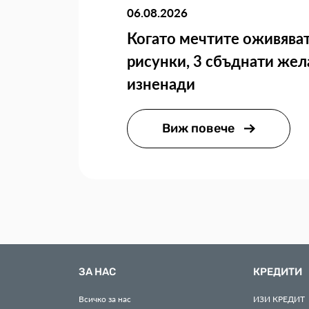
06.08.2026
Когато мечтите оживяват
рисунки, 3 сбъднати жел
изненади
Виж повече
ЗА НАС
КРЕДИТИ
Всичко за нас
ИЗИ
КРЕДИТ