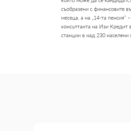
съобразени с финансовите в
месеца, а на „14-та пенсия”
консултанта на Изи Кредит в
станции в над 230 населени 