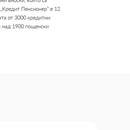
 „Кредит Пенсионер” е 12
жата от 3000 кредитни
 в над 1900 пощенски