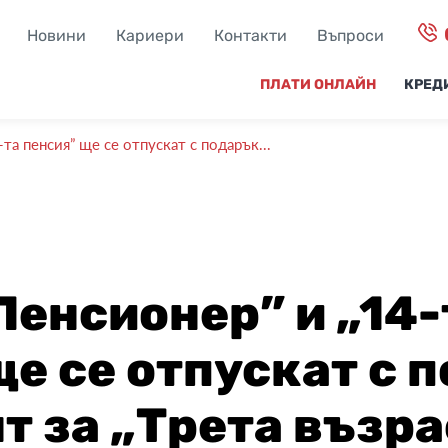
Новини
Кариери
Контакти
Въпроси
ПЛАТИ ОНЛАЙН
КРЕД
та пенсия” ще се отпускат с подарък...
Пенсионер” и „14-
е се отпускат с п
т за „Трета възра