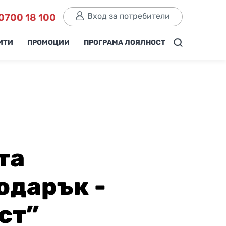
Вход за потребители
0700 18 100
ИТИ
ПРОМОЦИИ
ПРОГРАМА ЛОЯЛНОСТ
та
одарък -
ст”