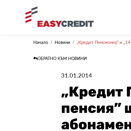
Начало
Новини
„Кредит Пенсионер” и „14-
ОБРАТНО КЪМ НОВИНИ
31.01.2014
„Кредит 
пенсия” щ
абонамен