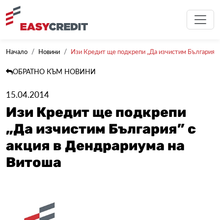
Начало
Новини
Изи Кредит ще подкрепи „Да изчистим България” с 
ОБРАТНО КЪМ НОВИНИ
15.04.2014
Изи Кредит ще подкрепи
„Да изчистим България” с
акция в Дендрариума на
Витоша