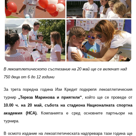
В лекоатлетическото състезание на 20 май ще се включат над
750 деца от 6 до 12 години
За трета поредна година Изи Кредит подкрепя лекоатлетическия
турнир
„Тереза Маринова и приятели“
, който ще се проведе от
10.00 ч. на 20 май, събота на стадиона Националната спортна
академия
(
НСА
)
.
Компанията е сред основните партньори на
турнира.
В осмото издание на лекоатлетическата надпревара тази година ще