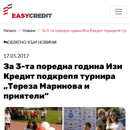
Начало
Новини
За 3-та поредна година Изи Кредит подкрепя турни
ОБРАТНО КЪМ НОВИНИ
17.05.2017
За 3-та поредна година Изи
Кредит подкрепя турнира
„Тереза Маринова и
приятели“