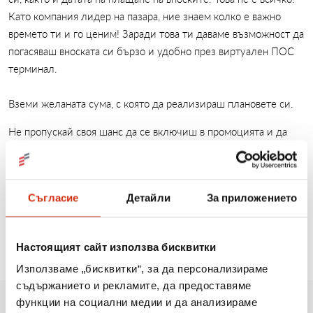
Като компания лидер на пазара, ние знаем колко е важно
времето ти и го ценим! Заради това ти даваме възможност да
погасяваш вноската си бързо и удобно през виртуален ПОС
терминал.
Вземи желаната сума, с която да реализираш плановете си.
Не пропускай своя шанс да се включиш в промоцията и да
спечелиш смартфон.
Грабни телефона още СЕГА и вземи сумата, от която имаш
нужда. За другото ще се погрижим ние!
Съгласие
Детайли
За приложението
Изи Кредит – добри заеми, добри приятели!
Настоящият сайт използва бисквитки
Използваме „бисквитки“, за да персонализираме
съдържанието и рекламите, да предоставяме
функции на социални медии и да анализираме