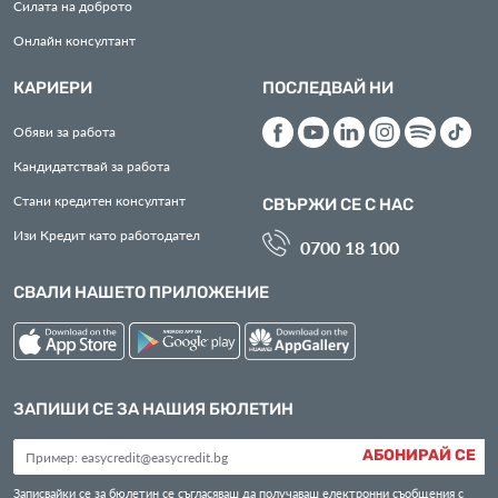
Силата на доброто
Онлайн консултант
КАРИЕРИ
ПОСЛЕДВАЙ НИ
Обяви за работа
Кандидатствай за работа
Стани кредитен консултант
СВЪРЖИ СЕ С НАС
Изи Кредит като работодател
0700 18 100
СВАЛИ НАШЕТО ПРИЛОЖЕНИЕ
ЗАПИШИ СЕ ЗА НАШИЯ БЮЛЕТИН
АБОНИРАЙ СЕ
Записвайки се за бюлетин се съгласяваш да получаваш електронни съобщения с