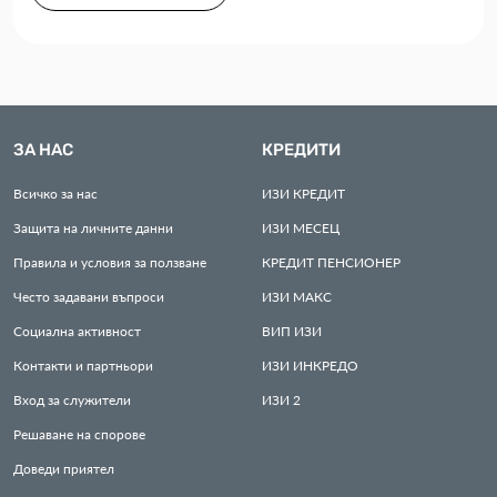
ЗА НАС
КРЕДИТИ
Всичко за нас
ИЗИ
КРЕДИТ
Защита на личните данни
ИЗИ
МЕСЕЦ
Правила и условия за ползване
КРЕДИТ
ПЕНСИОНЕР
Често задавани въпроси
ИЗИ
МАКС
Социална активност
ВИП
ИЗИ
Контакти и партньори
ИЗИ
ИНКРЕДО
Вход за служители
ИЗИ
2
Решаване на спорове
Доведи приятел