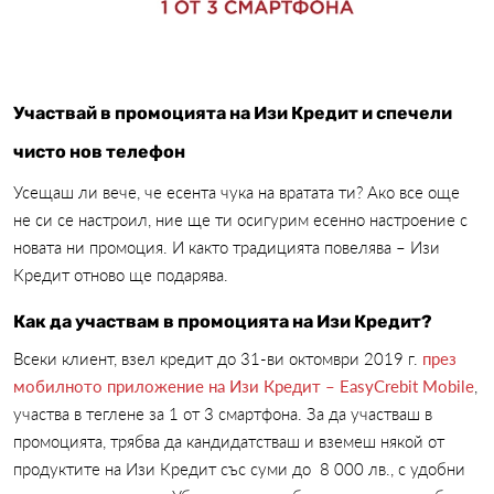
Участвай в промоцията на Изи Кредит и спечели
чисто нов телефон
Усещаш ли вече, че есента чука на вратата ти? Ако все още
не си се настроил, ние ще ти осигурим есенно настроение с
новата ни промоция. И както традицията повелява – Изи
Кредит отново ще подарява.
Как да участвам в промоцията на Изи Кредит?
Всеки клиент, взел кредит до 31-ви октомври 2019 г.
през
мобилното приложение на Изи Кредит – EasyCrebit Mobile
,
участва в теглене за 1 от 3 смартфона. За да участваш в
промоцията, трябва да кандидатстваш и вземеш някой от
продуктите на Изи Кредит със суми до 8 000 лв., с удобни