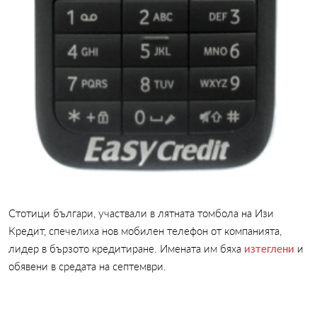
Стотици българи, участвали в лятната томбола на Изи
Кредит, спечелиха нов мобилен телефон от компанията,
лидер в бързото кредитиране. Имената им бяха
изтеглени
и
обявени в средата на септември.