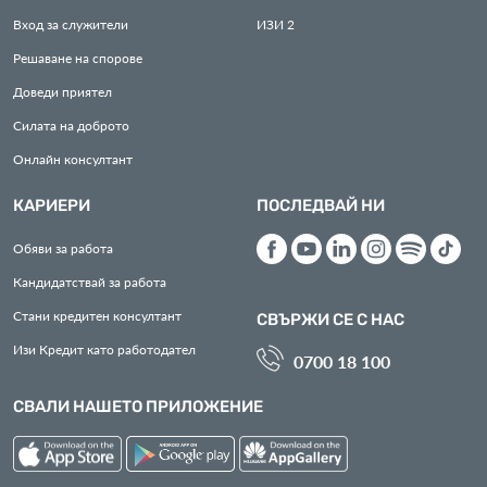
Вход за служители
ИЗИ
2
Решаване на спорове
Доведи приятел
Силата на доброто
Онлайн консултант
КАРИЕРИ
ПОСЛЕДВАЙ НИ
Обяви за работа
Кандидатствай за работа
Стани кредитен консултант
СВЪРЖИ СЕ С НАС
Изи Кредит като работодател
0700 18 100
СВАЛИ НАШЕТО ПРИЛОЖЕНИЕ