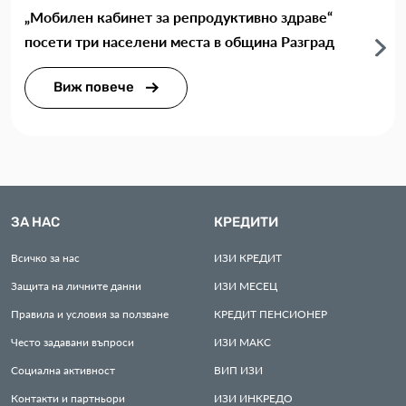
„Мобилен кабинет за репродуктивно здраве“
посети три населени места в община Разград
Виж повече
ЗА НАС
КРЕДИТИ
Всичко за нас
ИЗИ
КРЕДИТ
Защита на личните данни
ИЗИ
МЕСЕЦ
Правила и условия за ползване
КРЕДИТ
ПЕНСИОНЕР
Често задавани въпроси
ИЗИ
МАКС
Социална активност
ВИП
ИЗИ
Контакти и партньори
ИЗИ
ИНКРЕДО