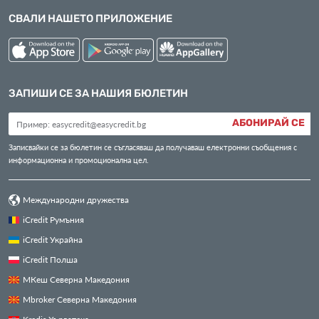
СВАЛИ НАШЕТО ПРИЛОЖЕНИЕ
ЗАПИШИ СЕ ЗА НАШИЯ БЮЛЕТИН
АБОНИРАЙ СЕ
Записвайки се за бюлетин се съгласяваш да получаваш електронни съобщения с
информационна и промоционална цел.
Международни дружества
iCredit Румъния
iCredit Украйна
iCredit Полша
МКеш Северна Македония
Mbroker Северна Македония
Kredis Хърватска