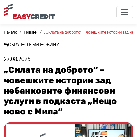
Начало
Новини
„Силата на доброто“ – човешките истории зад неба
ОБРАТНО КЪМ НОВИНИ
27.08.2025
„Силата на доброто“ –
човешките истории зад
небанковите финансови
услуги в подкаста „Нещо
ново с Мила“