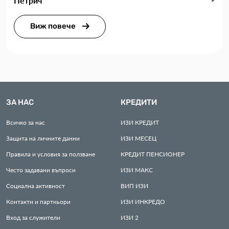
Петрич
Виж повече
ЗА НАС
КРЕДИТИ
Всичко за нас
ИЗИ
КРЕДИТ
Защита на личните данни
ИЗИ
МЕСЕЦ
Правила и условия за ползване
КРЕДИТ
ПЕНСИОНЕР
Често задавани въпроси
ИЗИ
МАКС
Социална активност
ВИП
ИЗИ
Контакти и партньори
ИЗИ
ИНКРЕДО
Вход за служители
ИЗИ
2