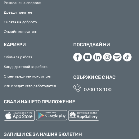
Решаване на спорове
Доведи приятел
Силата на доброто
Онлайн консултант
КАРИЕРИ
ПОСЛЕДВАЙ НИ
Обяви за работа
Кандидатствай за работа
Стани кредитен консултант
СВЪРЖИ СЕ С НАС
Изи Кредит като работодател
0700 18 100
СВАЛИ НАШЕТО ПРИЛОЖЕНИЕ
ЗАПИШИ СЕ ЗА НАШИЯ БЮЛЕТИН