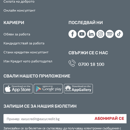
Силата на доброто
Онлайн консултант
КАРИЕРИ
ПОСЛЕДВАЙ НИ
Обяви за работа
Кандидатствай за работа
Стани кредитен консултант
СВЪРЖИ СЕ С НАС
Изи Кредит като работодател
0700 18 100
СВАЛИ НАШЕТО ПРИЛОЖЕНИЕ
ЗАПИШИ СЕ ЗА НАШИЯ БЮЛЕТИН
АБОНИРАЙ СЕ
Записвайки се за бюлетин се съгласяваш да получаваш електронни съобщения с