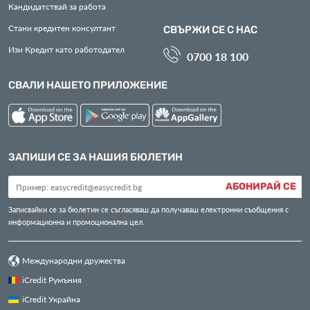
Кандидатствай за работа
Стани кредитен консултант
СВЪРЖИ СЕ С НАС
Изи Кредит като работодател
0700 18 100
СВАЛИ НАШЕТО ПРИЛОЖЕНИЕ
ЗАПИШИ СЕ ЗА НАШИЯ БЮЛЕТИН
АБОНИРАЙ СЕ
Записвайки се за бюлетин се съгласяваш да получаваш електронни съобщения с
информационна и промоционална цел.
Международни дружества
iCredit Румъния
iCredit Украйна