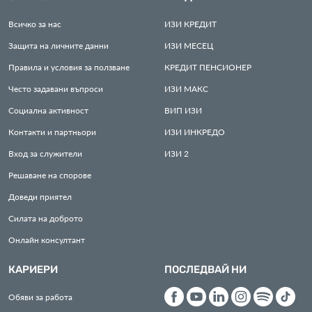
Всичко за нас
ИЗИ
КРЕДИТ
Защита на личните данни
ИЗИ
МЕСЕЦ
Правила и условия за ползване
КРЕДИТ
ПЕНСИОНЕР
Често задавани въпроси
ИЗИ
МАКС
Социална активност
ВИП
ИЗИ
Контакти и партньори
ИЗИ
ИНКРЕДО
Вход за служители
ИЗИ
2
Решаване на спорове
Доведи приятел
Силата на доброто
Онлайн консултант
КАРИЕРИ
ПОСЛЕДВАЙ НИ
Обяви за работа