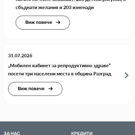
сбъднати желания и 203 изненади
Виж повече
31.07.2026
„Мобилен кабинет за репродуктивно здраве“
посети три населени места в община Разград
Виж повече
ЗА НАС
КРЕДИТИ