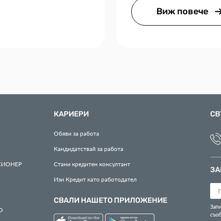
Виж повече
КАРИЕРИ
СВ
Обяви за работа
Кандидатствай за работа
СИОНЕР
Стани кредитен консултант
ЗА
Изи Кредит като работодател
СВАЛИ НАШЕТО ПРИЛОЖЕНИЕ
Запи
О
съо