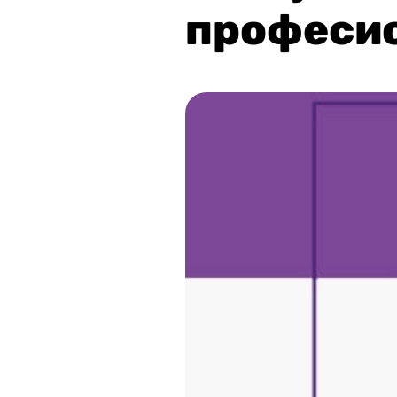
професио