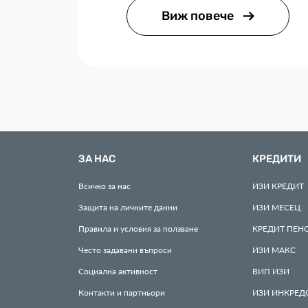
Виж повече
ЗА НАС
КРЕДИТИ
Всичко за нас
ИЗИ
КРЕДИТ
Защита на личните данни
ИЗИ
МЕСЕЦ
Правила и условия за ползване
КРЕДИТ
ПЕН
Често задавани въпроси
ИЗИ
МАКС
Социална активност
ВИП
ИЗИ
Контакти и партньори
ИЗИ
ИНКРЕД