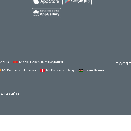
 Полша
МКеш Северна Македония
ПОСЛЕ
Mi Prestamo Испания
Mi Prestamo Перу
iLoan Кения
т
А НА САЙТА