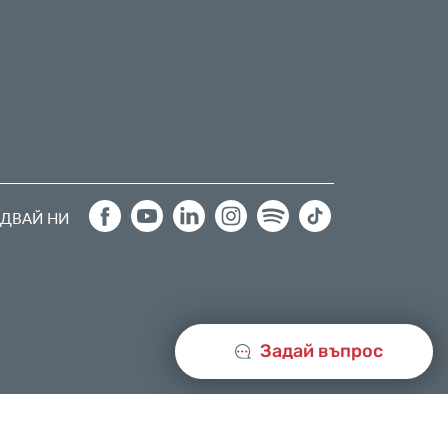
ДВАЙ НИ
Задай въпрос