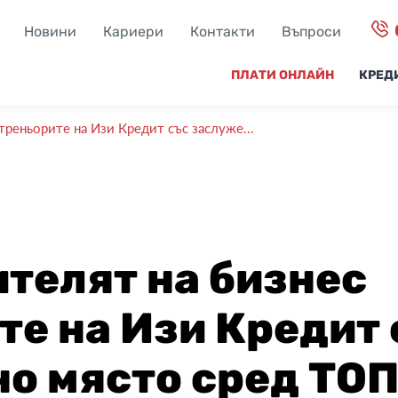
Новини
Кариери
Контакти
Въпроси
ПЛАТИ ОНЛАЙН
КРЕД
треньорите на Изи Кредит със заслуже...
телят на бизнес
те на Изи Кредит 
о място сред ТОП