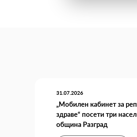
31.07.2026
„Мобилен кабинет за ре
здраве“ посети три насел
община Разград