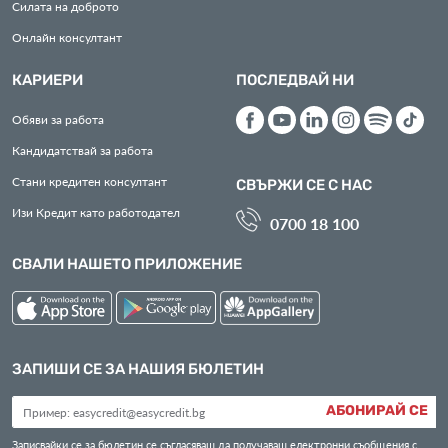
Силата на доброто
Онлайн консултант
КАРИЕРИ
ПОСЛЕДВАЙ НИ
Обяви за работа
Кандидатствай за работа
Стани кредитен консултант
СВЪРЖИ СЕ С НАС
Изи Кредит като работодател
0700 18 100
СВАЛИ НАШЕТО ПРИЛОЖЕНИЕ
ЗАПИШИ СЕ ЗА НАШИЯ БЮЛЕТИН
АБОНИРАЙ СЕ
Записвайки се за бюлетин се съгласяваш да получаваш електронни съобщения с