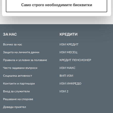
Само строго необходимите бисквитки
ЗА НАС
КРЕДИТИ
Всичко за нас
ИЗИ
КРЕДИТ
Защита на личните данни
ИЗИ
МЕСЕЦ
Правила и условия за ползване
КРЕДИТ
ПЕНСИОНЕР
Често задавани въпроси
ИЗИ
МАКС
Социална активност
ВИП
ИЗИ
Контакти и партньори
ИЗИ
ИНКРЕДО
Вход за служители
ИЗИ
2
Решаване на спорове
Доведи приятел