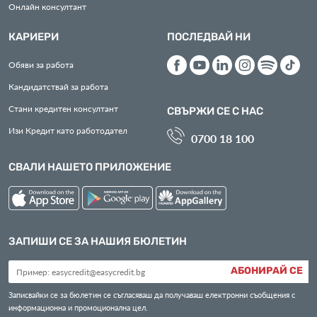
Онлайн консултант
КАРИЕРИ
ПОСЛЕДВАЙ НИ
Обяви за работа
Кандидатствай за работа
Стани кредитен консултант
СВЪРЖИ СЕ С НАС
Изи Кредит като работодател
0700 18 100
СВАЛИ НАШЕТО ПРИЛОЖЕНИЕ
ЗАПИШИ СЕ ЗА НАШИЯ БЮЛЕТИН
АБОНИРАЙ СЕ
Записвайки се за бюлетин се съгласяваш да получаваш електронни съобщения с
информационна и промоционална цел.