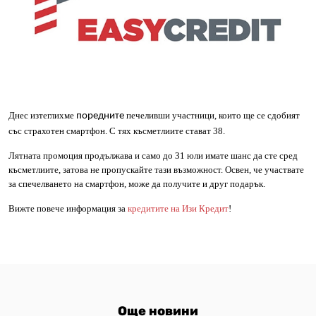
Днес изтеглихме
печеливши участници, които ще се сдобият
поредните
със страхотен смартфон. С тях късметлиите стават
3
8.
Лятната промоция продължава и само до 31 юли имате шанс да сте сред
късметлиите, затова не пропускайте тази възможност. Освен, че участвате
за спечелването на смартфон, може да получите и друг подарък.
Вижте повече информация за
кредитите на Изи Кредит
!
Още новини