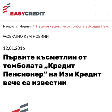
Начало
Новини
Първите късметлии от томболата „Кредит Пенсион
ОБРАТНО КЪМ НОВИНИ
12.01.2016
Първите късметлии от
томболата „Кредит
Пенсионер“ на Изи Кредит
вече са известни