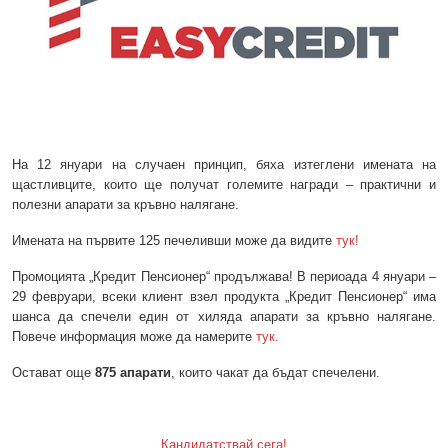
На 12 януари на случаен принцип, бяха изтеглени имената на
щастливците, които ще получат големите награди – практични и
полезни апарати за кръвно налягане.
Имената на първите 125 печеливши може да видите
тук!
Промоцията „Кредит Пенсионер“ продължава! В периоада 4 януари –
29 февруари, всеки клиент взел продукта „Кредит Пенсионер“ има
шанса да спечели един от хиляда апарати за кръвно налягане.
Повече информация може да намерите
тук.
Остават още
875 апарати
, които чакат да бъдат спечелени.
Кандидатствай сега!