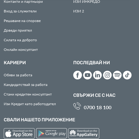
Контакти и партньори
ИЗИ
ИНКРЕДО
Вход за служители
ИЗИ
2
Решаване на спорове
Доведи приятел
Силата на доброто
Онлайн консултант
КАРИЕРИ
ПОСЛЕДВАЙ НИ
Обяви за работа
Кандидатствай за работа
Стани кредитен консултант
СВЪРЖИ СЕ С НАС
Изи Кредит като работодател
0700 18 100
СВАЛИ НАШЕТО ПРИЛОЖЕНИЕ