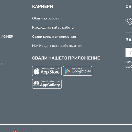
КАРИЕРИ
СВ
Обяви за работа
Кандидатствай за работа
СИОНЕР
Стани кредитен консултант
ЗА
Изи Кредит като работодател
СВАЛИ НАШЕТО ПРИЛОЖЕНИЕ
Запи
О
съо