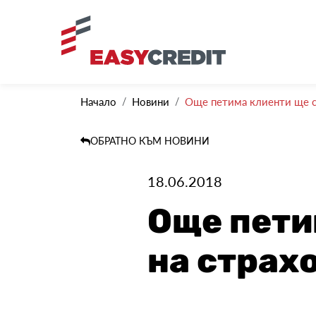
Начало
Новини
Още петима клиенти ще с
ОБРАТНО КЪМ НОВИНИ
18.06.2018
Още пети
на страх