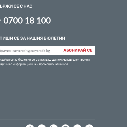
ЪРЖИ СЕ С НАС
0700 18 100
ПИШИ СЕ ЗА НАШИЯ БЮЛЕТИН
АБОНИРАЙ СЕ
свайки се за бюлетин се съгласяваш да получаваш електронни
бщения с информационна и промоционална цел.