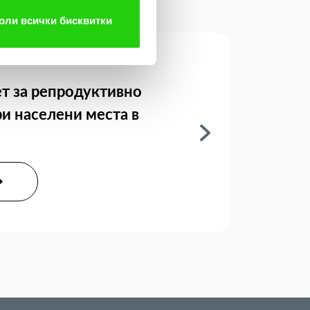
оли всички бисквитки
т за репродуктивно
ри населени места в