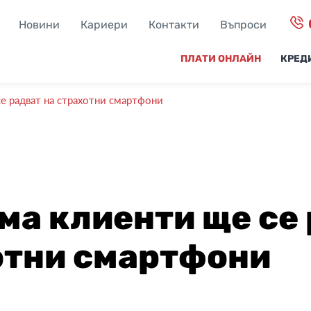
Новини
Кариери
Контакти
Въпроси
ПЛАТИ ОНЛАЙН
КРЕД
е радват на страхотни смартфони
ма клиенти ще се
отни смартфони