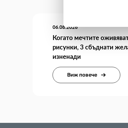
06.08.2026
Когато мечтите оживяват
рисунки, 3 сбъднати жел
изненади
Виж повече