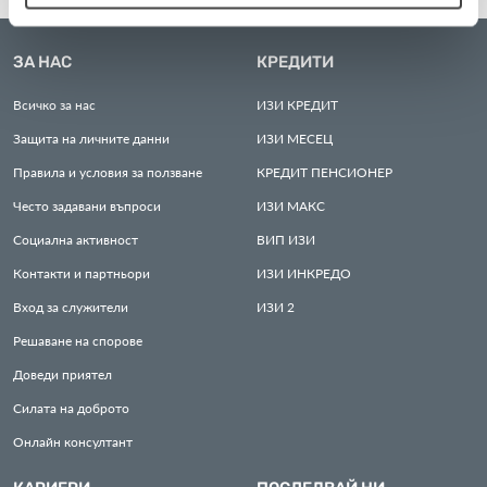
ЗА НАС
КРЕДИТИ
Всичко за нас
ИЗИ
КРЕДИТ
Защита на личните данни
ИЗИ
МЕСЕЦ
Правила и условия за ползване
КРЕДИТ
ПЕНСИОНЕР
Често задавани въпроси
ИЗИ
МАКС
Социална активност
ВИП
ИЗИ
Контакти и партньори
ИЗИ
ИНКРЕДО
Вход за служители
ИЗИ
2
Решаване на спорове
Доведи приятел
Силата на доброто
Онлайн консултант