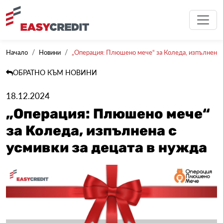
Начало
Новини
„Операция: Плюшено мече“ за Коледа, изпълнена с 
ОБРАТНО КЪМ НОВИНИ
18.12.2024
„Операция: Плюшено мече“
за Коледа, изпълнена с
усмивки за децата в нужда