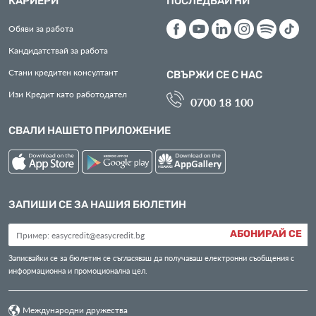
КАРИЕРИ
ПОСЛЕДВАЙ НИ
Обяви за работа
Кандидатствай за работа
Стани кредитен консултант
СВЪРЖИ СЕ С НАС
Изи Кредит като работодател
0700 18 100
СВАЛИ НАШЕТО ПРИЛОЖЕНИЕ
ЗАПИШИ СЕ ЗА НАШИЯ БЮЛЕТИН
АБОНИРАЙ СЕ
Записвайки се за бюлетин се съгласяваш да получаваш електронни съобщения с
информационна и промоционална цел.
Международни дружества