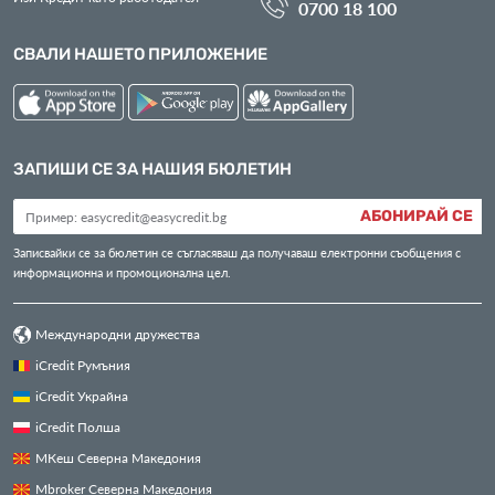
0700 18 100
СВАЛИ НАШЕТО ПРИЛОЖЕНИЕ
ЗАПИШИ СЕ ЗА НАШИЯ БЮЛЕТИН
АБОНИРАЙ СЕ
Записвайки се за бюлетин се съгласяваш да получаваш електронни съобщения с
информационна и промоционална цел.
Международни дружества
iCredit Румъния
iCredit Украйна
iCredit Полша
МКеш Северна Македония
Mbroker Северна Македония