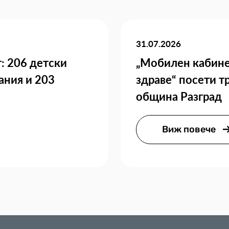
31.07.2026
: 206 детски
„Мобилен кабине
ания и 203
здраве“ посети т
община Разград
Виж повече