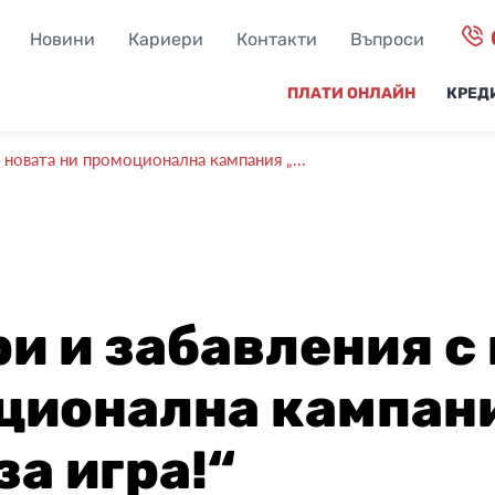
Новини
Кариери
Контакти
Въпроси
ПЛАТИ ОНЛАЙН
КРЕД
 новата ни промоционална кампания „...
ри и забавления с
ционална кампани
за игра!“