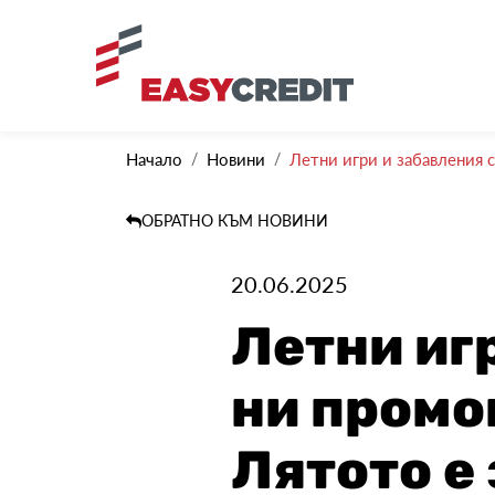
Начало
Новини
Летни игри и забавления с
ОБРАТНО КЪМ НОВИНИ
20.06.2025
Летни иг
ни промо
Лятото е 