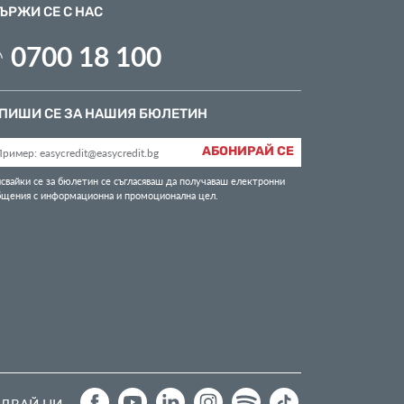
ЪРЖИ СЕ С НАС
0700 18 100
ПИШИ СЕ ЗА НАШИЯ БЮЛЕТИН
АБОНИРАЙ СЕ
свайки се за бюлетин се съгласяваш да получаваш електронни
бщения с информационна и промоционална цел.
ДВАЙ НИ