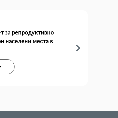
т за репродуктивно
ри населени места в