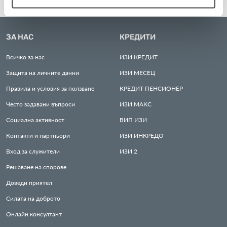
ЗА НАС
КРЕДИТИ
Всичко за нас
ИЗИ
КРЕДИТ
Защита на личните данни
ИЗИ
МЕСЕЦ
Правила и условия за ползване
КРЕДИТ
ПЕНСИОНЕР
Често задавани въпроси
ИЗИ
МАКС
Социална активност
ВИП
ИЗИ
Контакти и партньори
ИЗИ
ИНКРЕДО
Вход за служители
ИЗИ
2
Решаване на спорове
Доведи приятел
Силата на доброто
Онлайн консултант