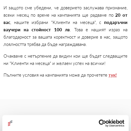
И защото сме убедени, че доверието заслужава признание,
всеки месец по време на кампанията ще радваме по
20 от
вас
, нашите избрани "Клиенти на месеца", с
подаръчни
ваучери на стойност 100 лв
. Това е нашият израз на
благодарност за вашата коректност и доверие в нас, защото
лоялността трябва да бъде награждавана.
Очакваме с нетърпение да видим кои ще бъдат следващите
ни "Клиенти на месеца" и желаем успех на всички!
Пълните условия на кампанията може да прочетете
тук!
Още новини