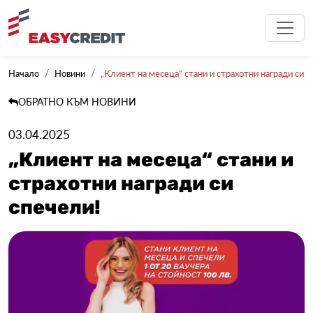
Начало
Новини
„Клиент на месеца“ стани и страхотни награди си с
ОБРАТНО КЪМ НОВИНИ
03.04.2025
„Клиент на месеца“ стани и
страхотни награди си
спечели!