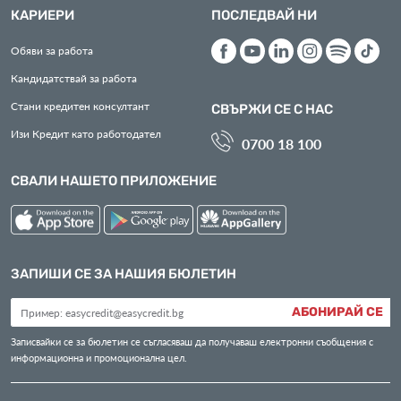
КАРИЕРИ
ПОСЛЕДВАЙ НИ
Обяви за работа
Кандидатствай за работа
Стани кредитен консултант
СВЪРЖИ СЕ С НАС
Изи Кредит като работодател
0700 18 100
СВАЛИ НАШЕТО ПРИЛОЖЕНИЕ
ЗАПИШИ СЕ ЗА НАШИЯ БЮЛЕТИН
АБОНИРАЙ СЕ
Записвайки се за бюлетин се съгласяваш да получаваш електронни съобщения с
информационна и промоционална цел.