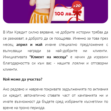
В Изи Кредит силно вярваме, че добрите истории трябва да
се разказват, а доброто да се поощрява. Именно за това през
месец
април и май
имаме специално предложение с
вълнуващи награди за най-добрите ни клиенти.
Инициативата
"Клиент на месеца"
е начин да
изразим
благодарността си към вас - нашите лоялни и отговорни
клиенти.
Кой може да участва?
Ако редовно и навреме покривате задълженията по активния
си кредит, автоматично ставате част от кампанията ни и
имате възможност да бъдете сред избраните късметлии по
време на промо периода.