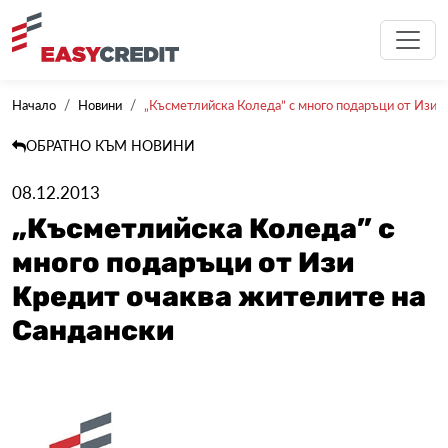
Начало
Новини
„Късметлийска Коледа” с много подаръци от Изи Кр
ОБРАТНО КЪМ НОВИНИ
08.12.2013
„Късметлийска Коледа” с
много подаръци от Изи
Кредит очаква жителите на
Сандански