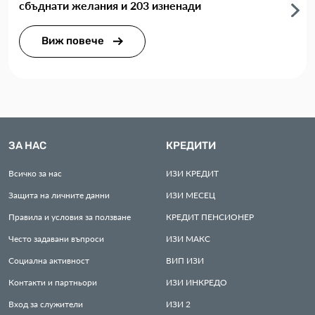
сбъднати желания и 203 изненади
Виж повече
ЗА НАС
КРЕДИТИ
Всичко за нас
ИЗИ
КРЕДИТ
Защита на личните данни
ИЗИ
МЕСЕЦ
Правила и условия за ползване
КРЕДИТ
ПЕНСИОНЕР
Често задавани въпроси
ИЗИ
МАКС
Социална активност
ВИП
ИЗИ
Контакти и партньори
ИЗИ
ИНКРЕДО
Вход за служители
ИЗИ
2