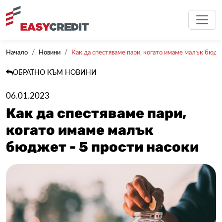
Начало
Новини
Как да спестяваме пари, когато имаме малък бюдже
ОБРАТНО КЪМ НОВИНИ
06.01.2023
Как да спестяваме пари,
когато имаме малък
бюджет - 5 прости насоки