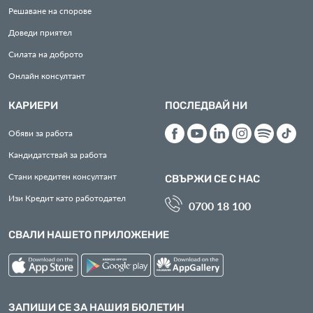
Решаване на спорове
Доведи приятел
Силата на доброто
Онлайн консултант
КАРИЕРИ
ПОСЛЕДВАЙ НИ
Обяви за работа
Кандидатствай за работа
Стани кредитен консултант
СВЪРЖИ СЕ С НАС
Изи Кредит като работодател
0700 18 100
СВАЛИ НАШЕТО ПРИЛОЖЕНИЕ
ЗАПИШИ СЕ ЗА НАШИЯ БЮЛЕТИН