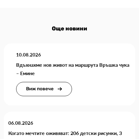
Още новини
10.08.2026
Вдъхнахме нов живот на маршрута Връшка чука
– Емине
Виж повече
06.08.2026
Когато мечтите оживяват: 206 детски рисунки, 3