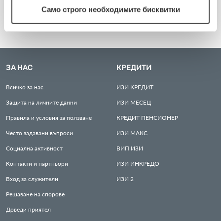
Само строго необходимите бисквитки
ЗА НАС
КРЕДИТИ
Всичко за нас
ИЗИ
КРЕДИТ
Защита на личните данни
ИЗИ
МЕСЕЦ
Правила и условия за ползване
КРЕДИТ
ПЕНСИОНЕР
Често задавани въпроси
ИЗИ
МАКС
Социална активност
ВИП
ИЗИ
Контакти и партньори
ИЗИ
ИНКРЕДО
Вход за служители
ИЗИ
2
Решаване на спорове
Доведи приятел