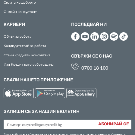
Силата на доброто
Онлайн консултант
КАРИЕРИ
ПОСЛЕДВАЙ НИ
Обяви за работа
Кандидатствай за работа
Стани кредитен консултант
СВЪРЖИ СЕ С НАС
Изи Кредит като работодател
0700 18 100
СВАЛИ НАШЕТО ПРИЛОЖЕНИЕ
ЗАПИШИ СЕ ЗА НАШИЯ БЮЛЕТИН
АБОНИРАЙ СЕ
Записвайки се за бюлетин се съгласяваш да получаваш електронни съобщения с