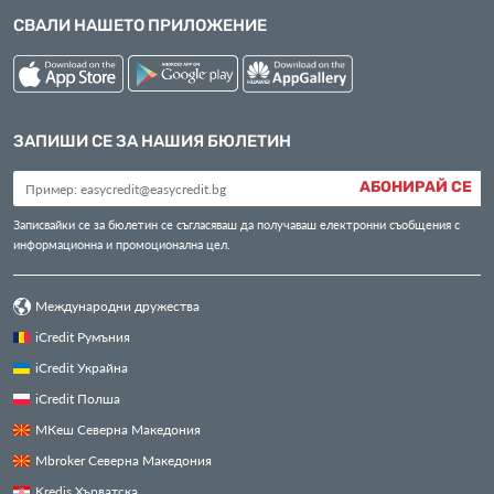
СВАЛИ НАШЕТО ПРИЛОЖЕНИЕ
ЗАПИШИ СЕ ЗА НАШИЯ БЮЛЕТИН
АБОНИРАЙ СЕ
Записвайки се за бюлетин се съгласяваш да получаваш електронни съобщения с
информационна и промоционална цел.
Международни дружества
iCredit Румъния
iCredit Украйна
iCredit Полша
МКеш Северна Македония
Mbroker Северна Македония
Kredis Хърватска