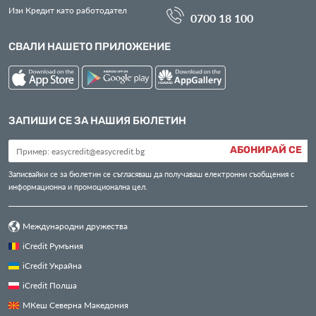
Изи Кредит като работодател
0700 18 100
СВАЛИ НАШЕТО ПРИЛОЖЕНИЕ
ЗАПИШИ СЕ ЗА НАШИЯ БЮЛЕТИН
АБОНИРАЙ СЕ
Записвайки се за бюлетин се съгласяваш да получаваш електронни съобщения с
информационна и промоционална цел.
Международни дружества
iCredit Румъния
iCredit Украйна
iCredit Полша
МКеш Северна Македония