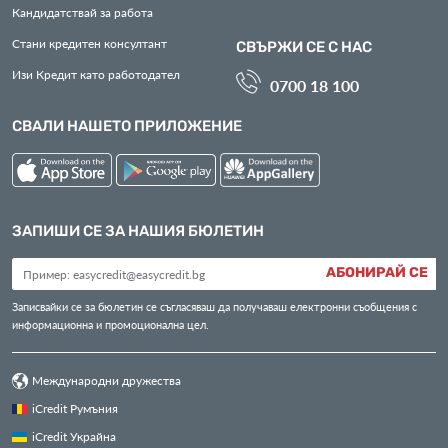
Кандидатствай за работа
Стани кредитен консултант
СВЪРЖИ СЕ С НАС
Изи Кредит като работодател
0700 18 100
СВАЛИ НАШЕТО ПРИЛОЖЕНИЕ
ЗАПИШИ СЕ ЗА НАШИЯ БЮЛЕТИН
АБОНИРАЙ СЕ
Записвайки се за бюлетин се съгласяваш да получаваш електронни съобщения с
информационна и промоционална цел.
Международни дружества
iCredit Румъния
iCredit Украйна