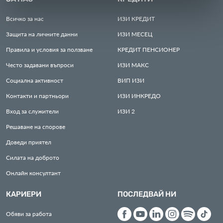
Всичко за нас
ИЗИ
КРЕДИТ
Защита на личните данни
ИЗИ
МЕСЕЦ
Правила и условия за ползване
КРЕДИТ
ПЕНСИОНЕР
Често задавани въпроси
ИЗИ
МАКС
Социална активност
ВИП
ИЗИ
Контакти и партньори
ИЗИ
ИНКРЕДО
Вход за служители
ИЗИ
2
Решаване на спорове
Доведи приятел
Силата на доброто
Онлайн консултант
КАРИЕРИ
ПОСЛЕДВАЙ НИ
Обяви за работа