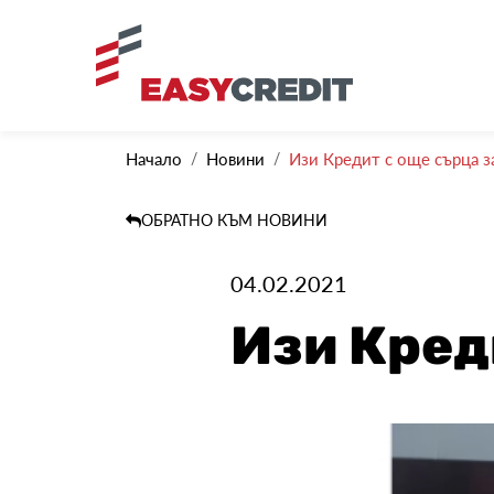
Начало
Новини
Изи Кредит с още сърца з
ОБРАТНО КЪМ НОВИНИ
04.02.2021
Изи Кред