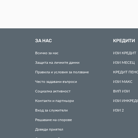
ЗА НАС
КРЕДИТИ
Всичко за нас
ИЗИ
КРЕДИТ
Защита на личните данни
ИЗИ
МЕСЕЦ
Правила и условия за ползване
КРЕДИТ
ПЕН
Често задавани въпроси
ИЗИ
МАКС
Социална активност
ВИП
ИЗИ
Контакти и партньори
ИЗИ
ИНКРЕД
Вход за служители
ИЗИ
2
Решаване на спорове
Доведи приятел