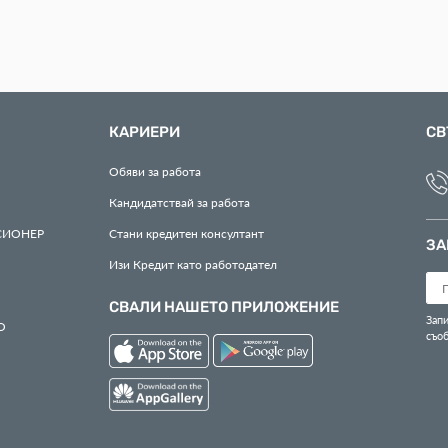
КАРИЕРИ
СВ
Обяви за работа
Кандидатствай за работа
СИОНЕР
Стани кредитен консултант
ЗА
Изи Кредит като работодател
СВАЛИ НАШЕТО ПРИЛОЖЕНИЕ
Запи
О
съо