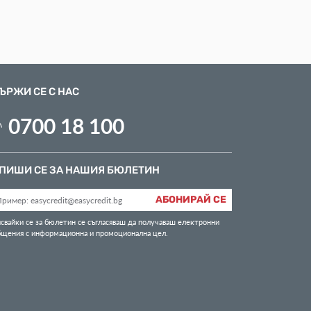
ЪРЖИ СЕ С НАС
0700 18 100
ПИШИ СЕ ЗА НАШИЯ БЮЛЕТИН
АБОНИРАЙ СЕ
свайки се за бюлетин се съгласяваш да получаваш електронни
бщения с информационна и промоционална цел.