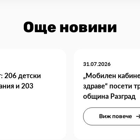
Още новини
31.07.2026
: 206 детски
„Мобилен кабине
ания и 203
здраве“ посети т
община Разград
Виж повече