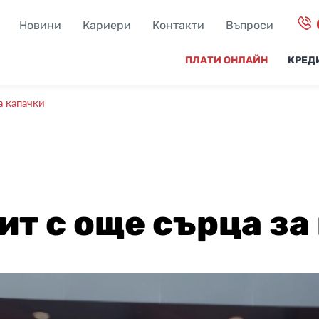
Новини
Кариери
Контакти
Въпроси
ПЛАТИ ОНЛАЙН
КРЕД
а капачки
ит с още сърца за