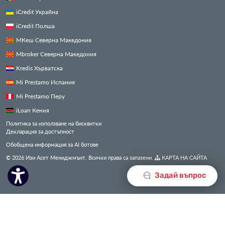
iCredit Украйна
iCredit Полша
МКеш Северна Македония
Mbroker Северна Македония
Kredis Хърватска
Mi Prestamo Испания
Mi Prestamo Перу
iLoan Кения
Политика за използване на бисквитки
Декларация за достъпност
Обобщена информация за AI ботове
© 2026 Изи Асет Мениджмънт. Всички права са запазени.
КАРТА НА САЙТА
Задай въпрос