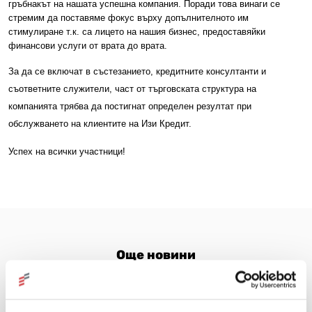
гръбнакът на нашата успешна компания. Поради това винаги се
стремим да поставяме фокус върху допълнителното им
стимулиране т.к. са лицето на нашия бизнес, предоставяйки
финансови услуги от врата до врата.
За да се включат в състезанието, кредитните консултанти и
съответните служители, част от търговската структура на
компанията трябва да постигнат определен резултат при
обслужването на клиентите на Изи Кредит.
Успех на всички участници!
Още новини