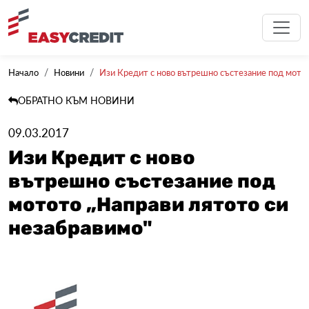
Начало
Новини
Изи Кредит с ново вътрешно състезание под мотото
ОБРАТНО КЪМ НОВИНИ
09.03.2017
Изи Кредит с ново
вътрешно състезание под
мотото „Направи лятото си
незабравимо"