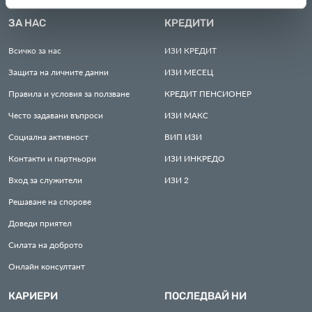
ЗА НАС
КРЕДИТИ
Всичко за нас
ИЗИ
КРЕДИТ
Защита на личните данни
ИЗИ
МЕСЕЦ
Правила и условия за ползване
КРЕДИТ
ПЕНСИОНЕР
Често задавани въпроси
ИЗИ
МАКС
Социална активност
ВИП
ИЗИ
Контакти и партньори
ИЗИ
ИНКРЕДО
Вход за служители
ИЗИ
2
Решаване на спорове
Доведи приятел
Силата на доброто
Онлайн консултант
КАРИЕРИ
ПОСЛЕДВАЙ НИ