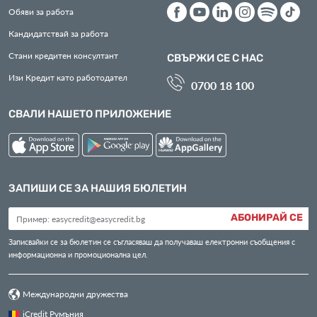
Обяви за работа
Кандидатствай за работа
Стани кредитен консултант
СВЪРЖИ СЕ С НАС
Изи Кредит като работодател
0700 18 100
СВАЛИ НАШЕТО ПРИЛОЖЕНИЕ
ЗАПИШИ СЕ ЗА НАШИЯ БЮЛЕТИН
АБОНИРАЙ СЕ
Записвайки се за бюлетин се съгласяваш да получаваш електронни съобщения с
информационна и промоционална цел.
Международни дружества
iCredit Румъния