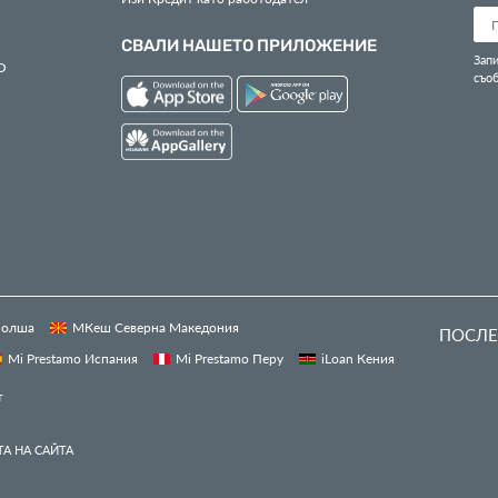
СВАЛИ НАШЕТО ПРИЛОЖЕНИЕ
Запи
О
съо
 Полша
МКеш Северна Македония
ПОСЛЕ
Mi Prestamo Испания
Mi Prestamo Перу
iLoan Кения
т
А НА САЙТА