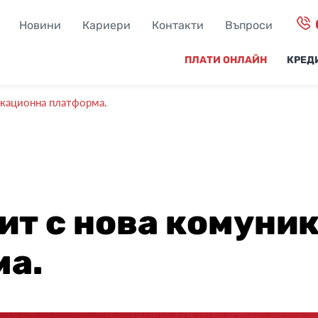
Новини
Кариери
Контакти
Въпроси
ПЛАТИ ОНЛАЙН
КРЕД
икационна платформа.
ит с нова комуни
ма.