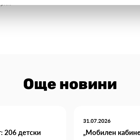
ория!
Още новини
31.07.2026
: 206 детски
„Мобилен кабине