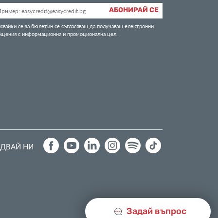
АБОНИРАЙ СЕ
свайки се за бюлетин се съгласяваш да получаваш електронни
бщения с информационна и промоционална цел.
ДВАЙ НИ
Задай въпрос