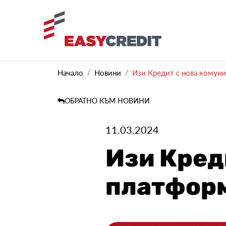
Начало
Новини
Изи Кредит с нова комун
ОБРАТНО КЪМ НОВИНИ
11.03.2024
Изи Кред
платфор