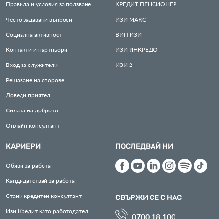
Правила и условия за ползване
КРЕДИТ
ПЕНСИОНЕР
Често задавани въпроси
ИЗИ
МАКС
Социална активност
ВИП
ИЗИ
Контакти и партньори
ИЗИ
ИНКРЕДО
Вход за служители
ИЗИ
2
Решаване на спорове
Доведи приятел
Силата на доброто
Онлайн консултант
КАРИЕРИ
ПОСЛЕДВАЙ НИ
Обяви за работа
Кандидатствай за работа
Стани кредитен консултант
СВЪРЖИ СЕ С НАС
Изи Кредит като работодател
0700 18 100