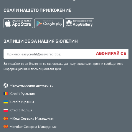
СВАЛИ НАШЕТО ПРИЛОЖЕНИЕ
ЗАПИШИ СЕ ЗА НАШИЯ БЮЛЕТИН
АБОНИРАЙ СЕ
Записвайки се за бюлетин се съгласяваш да получаваш електронни съобщения с
информационна и промоционална цел.
Международни дружества
iCredit Румъния
iCredit Украйна
iCredit Полша
МКеш Северна Македония
Mbroker Северна Македония