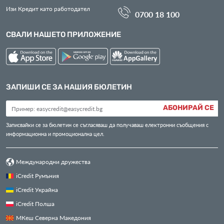
Изи Кредит като работодател
0700 18 100
СВАЛИ НАШЕТО ПРИЛОЖЕНИЕ
ЗАПИШИ СЕ ЗА НАШИЯ БЮЛЕТИН
АБОНИРАЙ СЕ
Записвайки се за бюлетин се съгласяваш да получаваш електронни съобщения с
информационна и промоционална цел.
Международни дружества
iCredit Румъния
iCredit Украйна
iCredit Полша
МКеш Северна Македония