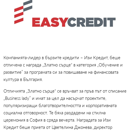
Компанията-лидер в бързите кредити – Изи Кредит, беше
отличена с награда „Златно сърце“ в категория „Обучение и
развитие” за програмата си за повишаване на финансовата
култура в България.
Отличията „Златно сърце“ се връчват за пръв път от списание
„Business lady” и имат за цел да насърчат проектите,
популяризиращи благотворителността и корпоративната
социална отговорност. Те бяха раздадени на стилна
церемония в София в сряда вечерта. Наградата за Изи
Кредит беше приета от Цветелина Джонева, директор