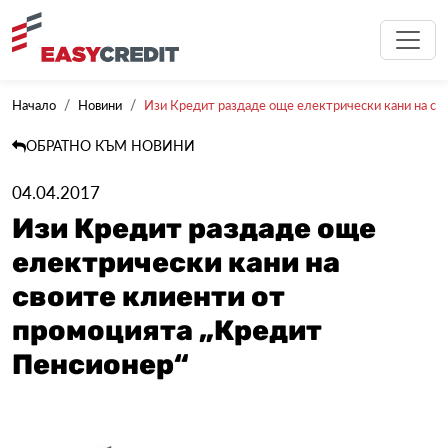
Начало
Новини
Изи Кредит раздаде още електрически кани на свои
ОБРАТНО КЪМ НОВИНИ
04.04.2017
Изи Кредит раздаде още
електрически кани на
своите клиенти от
промоцията „Кредит
Пенсионер“