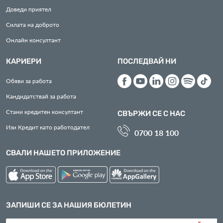
Доведи приятел
Силата на доброто
Онлайн консултант
КАРИЕРИ
ПОСЛЕДВАЙ НИ
Обяви за работа
Кандидатствай за работа
Стани кредитен консултант
СВЪРЖИ СЕ С НАС
Изи Кредит като работодател
0700 18 100
СВАЛИ НАШЕТО ПРИЛОЖЕНИЕ
ЗАПИШИ СЕ ЗА НАШИЯ БЮЛЕТИН