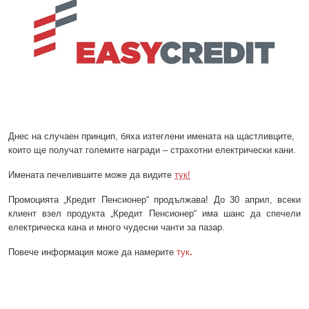
Днес на случаен принцип, бяха изтеглени имената на щастливците,
които ще получат големите награди – страхотни електрически кани.
Имената печелившите може да видите
тук!
Промоцията „Кредит Пенсионер“ продължава! До 30 април, всеки
клиент взел продукта „Кредит Пенсионер“ има шанс да спечели
електрическа кана и много чудесни чанти за пазар.
Повече информация може да намерите
тук
.