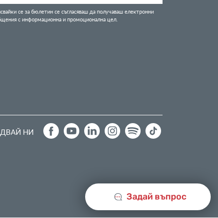
свайки се за бюлетин се съгласяваш да получаваш електронни
бщения с информационна и промоционална цел.
ДВАЙ НИ
Задай въпрос