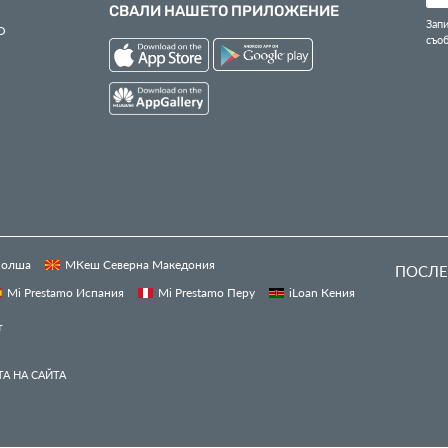
СВАЛИ НАШЕТО ПРИЛОЖЕНИЕ
Запи
О
съо
 Полша
МКеш Северна Македония
ПОСЛЕ
Mi Prestamo Испания
Mi Prestamo Перу
iLoan Кения
т
А НА САЙТА