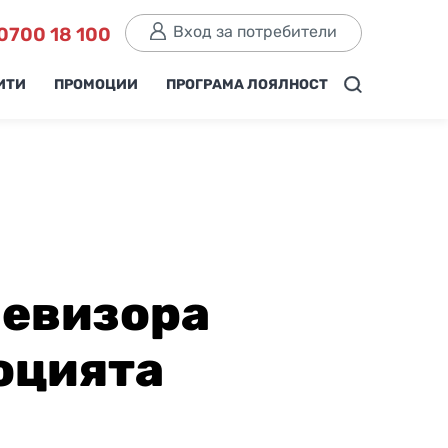
Вход за потребители
0700 18 100
ИТИ
ПРОМОЦИИ
ПРОГРАМА ЛОЯЛНОСТ
левизора
оцията