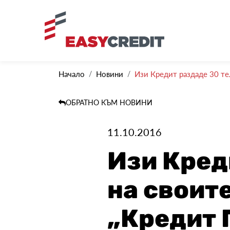
Начало
Новини
Изи Кредит раздаде 30 те
ОБРАТНО КЪМ НОВИНИ
11.10.2016
Изи Кред
на своит
„Кредит 