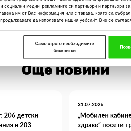
си социални медии, рекламните си партньори и партньори за
тавена им от Вас информация или с такава, която са събрал
о продължавате да използвате нашия уебсайт, Вие се съглася
Само строго необходимите
Позв
бисквитки
Още новини
31.07.2026
: 206 детски
„Мобилен кабине
ания и 203
здраве“ посети т