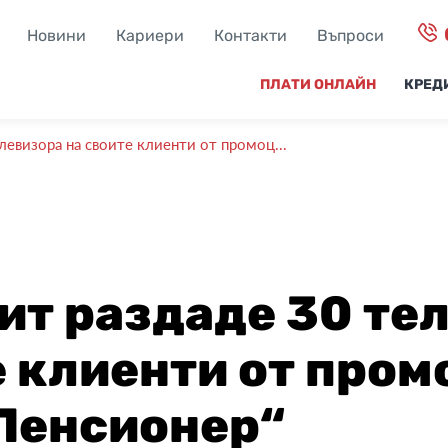
Новини
Кариери
Контакти
Въпроси
ПЛАТИ ОНЛАЙН
КРЕД
левизора на своите клиенти от промоц...
ит раздаде 30 те
е клиенти от пром
Пенсионер“