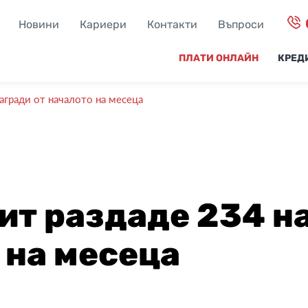
Новини
Кариери
Контакти
Въпроси
ПЛАТИ ОНЛАЙН
КРЕД
агради от началото на месеца
ит раздаде 234 н
 на месеца