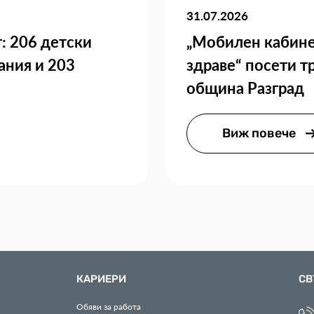
31.07.2026
: 206 детски
„Мобилен кабине
ания и 203
здраве“ посети т
община Разград
Виж повече
КАРИЕРИ
СВ
Обяви за работа