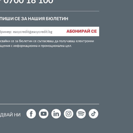
ПИШИ СЕ ЗА НАШИЯ БЮЛЕТИН
АБОНИРАЙ СЕ
свайки се за бюлетин се съгласяваш да получаваш електронни
бщения с информационна и промоционална цел.
ДВАЙ НИ