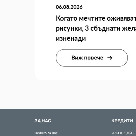
06.08.2026
Когато мечтите оживяват
рисунки, 3 сбъднати жел
изненади
Виж повече
ЗА НАС
КРЕДИТИ
Всичко за нас
ИЗИ
КРЕДИТ