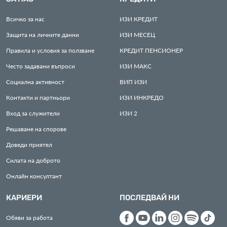
Всичко за нас
ИЗИ
КРЕДИТ
Защита на личните данни
ИЗИ
МЕСЕЦ
Правила и условия за ползване
КРЕДИТ
ПЕНСИОНЕР
Често задавани въпроси
ИЗИ
МАКС
Социална активност
ВИП
ИЗИ
Контакти и партньори
ИЗИ
ИНКРЕДО
Вход за служители
ИЗИ
2
Решаване на спорове
Доведи приятел
Силата на доброто
Онлайн консултант
КАРИЕРИ
ПОСЛЕДВАЙ НИ
Обяви за работа