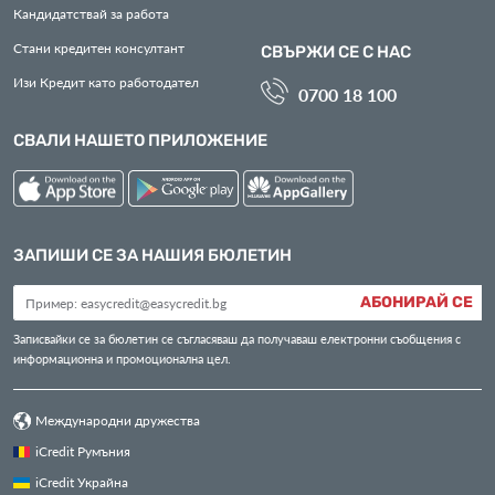
Кандидатствай за работа
Стани кредитен консултант
СВЪРЖИ СЕ С НАС
Изи Кредит като работодател
0700 18 100
СВАЛИ НАШЕТО ПРИЛОЖЕНИЕ
ЗАПИШИ СЕ ЗА НАШИЯ БЮЛЕТИН
АБОНИРАЙ СЕ
Записвайки се за бюлетин се съгласяваш да получаваш електронни съобщения с
информационна и промоционална цел.
Международни дружества
iCredit Румъния
iCredit Украйна