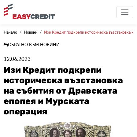
Начало
Новини
Изи Кредит подкрепи историческа възстановка на с
ОБРАТНО КЪМ НОВИНИ
12.06.2023
Изи Кредит подкрепи
историческа възстановка
на събития от Дравската
епопея и Мурската
операция