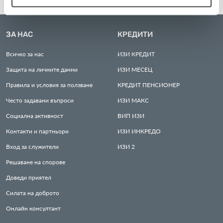
ЗА НАС
КРЕДИТИ
Всичко за нас
ИЗИ
КРЕДИТ
Защита на личните данни
ИЗИ
МЕСЕЦ
Правила и условия за ползване
КРЕДИТ
ПЕНСИОНЕР
Често задавани въпроси
ИЗИ
МАКС
Социална активност
ВИП
ИЗИ
Контакти и партньори
ИЗИ
ИНКРЕДО
Вход за служители
ИЗИ
2
Решаване на спорове
Доведи приятел
Силата на доброто
Онлайн консултант