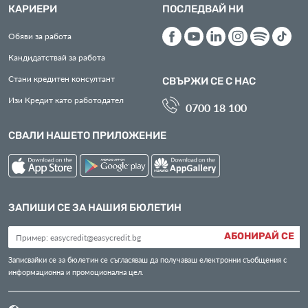
КАРИЕРИ
ПОСЛЕДВАЙ НИ
Обяви за работа
Кандидатствай за работа
Стани кредитен консултант
СВЪРЖИ СЕ С НАС
Изи Кредит като работодател
0700 18 100
СВАЛИ НАШЕТО ПРИЛОЖЕНИЕ
ЗАПИШИ СЕ ЗА НАШИЯ БЮЛЕТИН
АБОНИРАЙ СЕ
Записвайки се за бюлетин се съгласяваш да получаваш електронни съобщения с
информационна и промоционална цел.