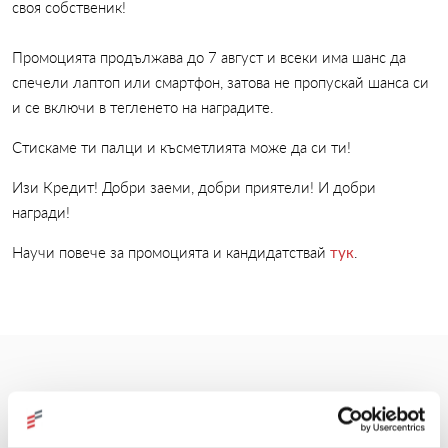
своя собственик!
Промоцията продължава до 7 август и всеки има шанс да
спечели лаптоп или смартфон, затова не пропускай шанса си
и се включи в тегленето на наградите.
Стискаме ти палци и късметлията може да си ти!
Изи Кредит! Добри заеми, добри приятели! И добри
награди!
Научи повече за промоцията и кандидатствай
тук
.
Още новини