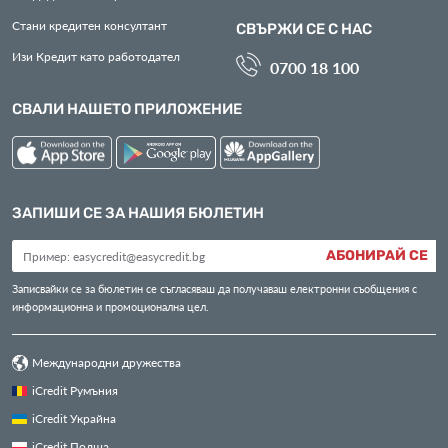
Стани кредитен консултант
СВЪРЖИ СЕ С НАС
Изи Кредит като работодател
0700 18 100
СВАЛИ НАШЕТО ПРИЛОЖЕНИЕ
ЗАПИШИ СЕ ЗА НАШИЯ БЮЛЕТИН
АБОНИРАЙ СЕ
Записвайки се за бюлетин се съгласяваш да получаваш електронни съобщения с
информационна и промоционална цел.
Международни дружества
iCredit Румъния
iCredit Украйна
iCredit Полша