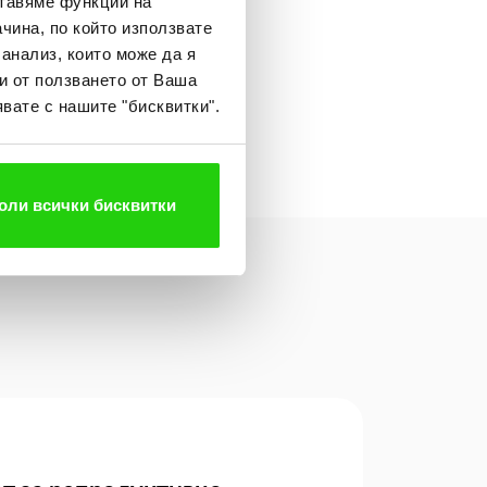
ставяме функции на
чина, по който използвате
 анализ, които може да я
и от ползването от Ваша
вате с нашите "бисквитки".
оли всички бисквитки