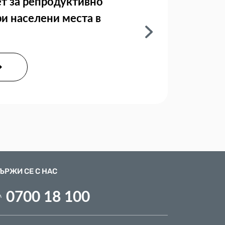
т за репродуктивно
ри населени места в
ЪРЖИ СЕ С НАС
0700 18 100