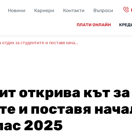
Новини
Кариери
Контакти
Въпроси
ПЛАТИ ОНЛАЙН
КРЕД
 отдих за студентите и поставя нача...
ит открива кът за
те и поставя нача
лас 2025