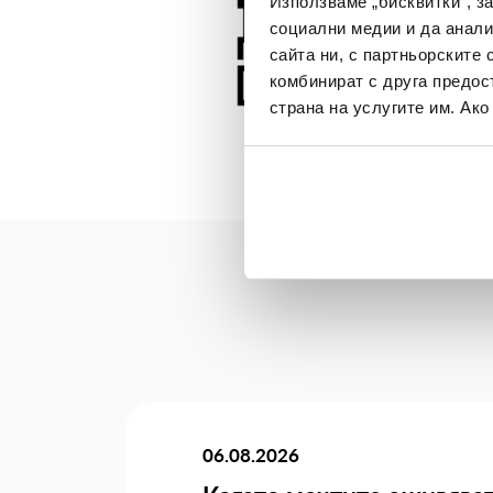
Използваме „бисквитки“, з
социални медии и да анали
сайта ни, с партньорските 
комбинират с друга предос
страна на услугите им. Ак
06.08.2026