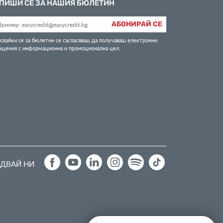
ПИШИ СЕ ЗА НАШИЯ БЮЛЕТИН
АБОНИРАЙ СЕ
свайки се за бюлетин се съгласяваш да получаваш електронни
бщения с информационна и промоционална цел.
ДВАЙ НИ