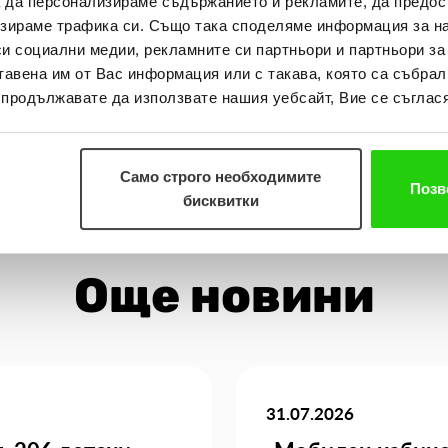
а да персонализираме съдържанието и рекламите, да предо
зираме трафика си. Също така споделяме информация за на
си социални медии, рекламните си партньори и партньори за
тавена им от Вас информация или с такава, която са събрал
о продължавате да използвате нашия уебсайт, Вие се съглася
Само строго необходимите
Позв
бисквитки
Още новини
31.07.2026