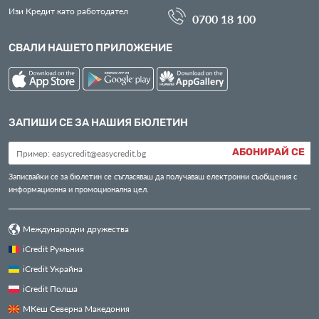
Изи Кредит като работодател
0700 18 100
СВАЛИ НАШЕТО ПРИЛОЖЕНИЕ
ЗАПИШИ СЕ ЗА НАШИЯ БЮЛЕТИН
АБОНИРАЙ СЕ
Записвайки се за бюлетин се съгласяваш да получаваш електронни съобщения с
информационна и промоционална цел.
Международни дружества
iCredit Румъния
iCredit Украйна
iCredit Полша
МКеш Северна Македония