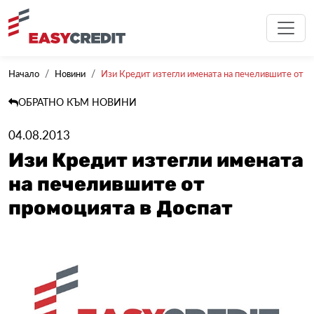
Начало
Новини
Изи Кредит изтегли имената на печелившите от пр
ОБРАТНО КЪМ НОВИНИ
04.08.2013
Изи Кредит изтегли имената
на печелившите от
промоцията в Доспат