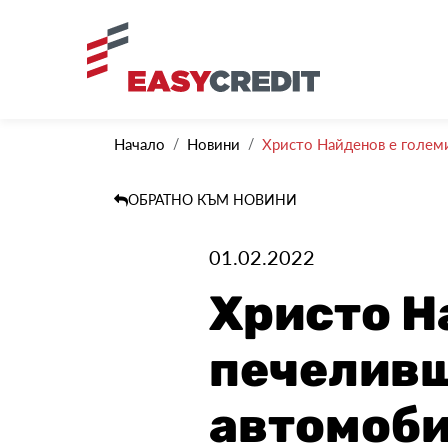
Начало
Новини
Христо Найденов е големи
ОБРАТНО КЪМ НОВИНИ
01.02.2022
Христо Н
печеливш
автомоби