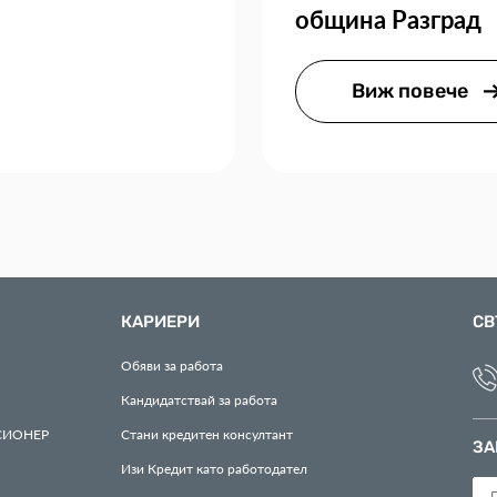
община Разград
Виж повече
КАРИЕРИ
СВ
Обяви за работа
Кандидатствай за работа
СИОНЕР
Стани кредитен консултант
ЗА
Изи Кредит като работодател