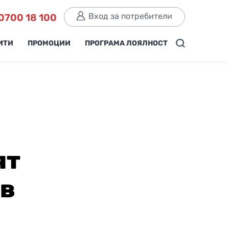
Вход за потребители
0700 18 100
ИТИ
ПРОМОЦИИ
ПРОГРАМА ЛОЯЛНОСТ
ят
ов