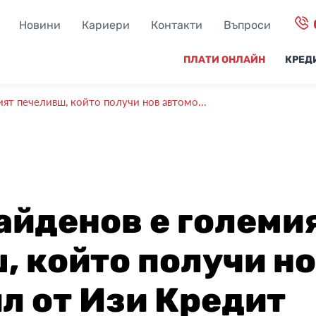
Новини
Кариери
Контакти
Въпроси
ПЛАТИ ОНЛАЙН
КРЕД
ят печеливш, който получи нов автомо...
айденов е големи
, който получи н
л от Изи Кредит