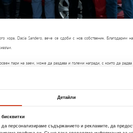
ого хора, Dacia Sandero, вече се сдоби с нов собственик. Благодарим на
сиазъм.
освен пари на заем, може да раздава и големи награди, с които да радва
репа, но и в моментите на радост и приятни изненади.
ния, Изи Кредит подари автомобил на Христо Найденов, който е голе
лнителния директор Галин Тодоров и Търговския директор Мирослав Ангел
Детайли
 здраве, безаварийни и вълнуващи приключения с новата придобивка.
 бисквитки
а да персонализираме съдържанието и рекламите, да предо
атрактивни награди. Така че очаквайте скоро и не пропускайте да се включ
зираме трафика си. Също така споделяме информация за на