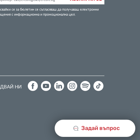
свайки се за бюлетин се съгласяваш да получаваш електронни
бщения с информационна и промоционална цел.
ДВАЙ НИ
Задай въпрос