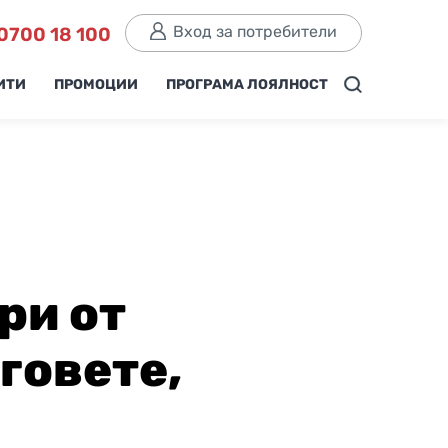
Вход за потребители
0700 18 100
ИТИ
ПРОМОЦИИ
ПРОГРАМА ЛОЯЛНОСТ
ри от
говете,