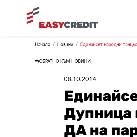
Начало
Новини
Единайсет народни танцьор
ОБРАТНО КЪМ НОВИНИ
08.10.2014
Единайсе
Дупница 
ДА на па