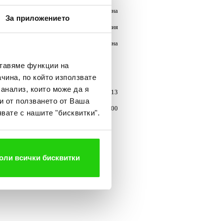
 бюджет
. В края те дадоха и нееднозначна
За приложението
уването
”, коментира 45-годишната Емилия
 провеждат обучения сред служителите на
ставяме функции на
чина, по който използвате
 анализ, които може да я
та страна. До момента са организирани 13
и от ползването от Ваша
ез обаждане на национален телефон 0700
вате с нашите "бисквитки".
оли всички бисквитки