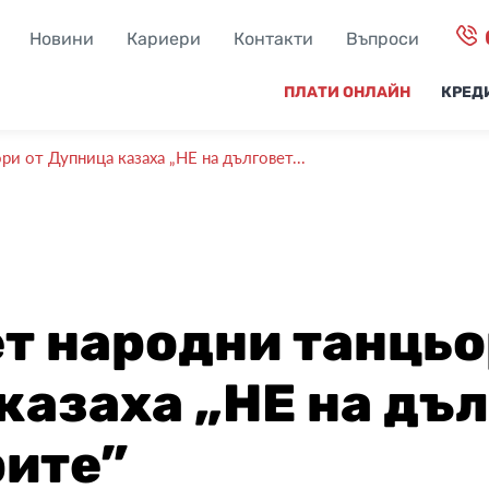
Новини
Кариери
Контакти
Въпроси
ПЛАТИ ОНЛАЙН
КРЕД
и от Дупница казаха „НЕ на дълговет...
т народни танцьо
казаха „НЕ на дъл
рите”