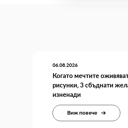
06.08.2026
Когато мечтите оживяват
рисунки, 3 сбъднати жел
изненади
Виж повече