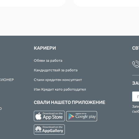
КАРИЕРИ
СВ
Обяви за работа
Кандидатствай за работа
СИОНЕР
Стани кредитен консултант
ЗА
Изи Кредит като работодател
СВАЛИ НАШЕТО ПРИЛОЖЕНИЕ
Запи
О
съо