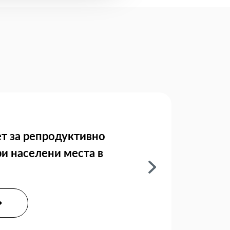
т за репродуктивно
ри населени места в