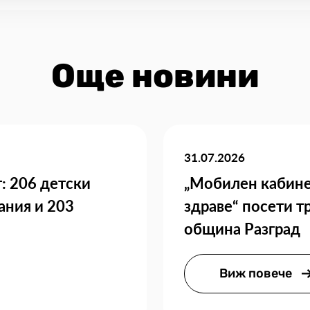
Още новини
31.07.2026
: 206 детски
„Мобилен кабине
ания и 203
здраве“ посети т
община Разград
Виж повече