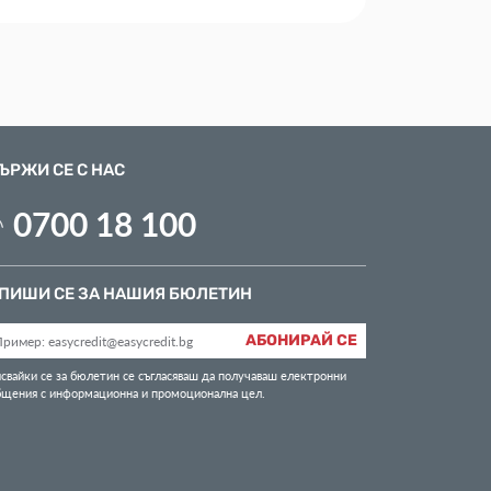
ЪРЖИ СЕ С НАС
0700 18 100
ПИШИ СЕ ЗА НАШИЯ БЮЛЕТИН
АБОНИРАЙ СЕ
свайки се за бюлетин се съгласяваш да получаваш електронни
бщения с информационна и промоционална цел.