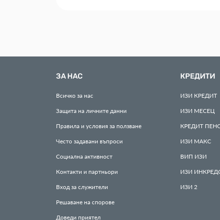
ЗА НАС
КРЕДИТИ
Всичко за нас
ИЗИ
КРЕДИТ
Защита на личните данни
ИЗИ
МЕСЕЦ
Правила и условия за ползване
КРЕДИТ
ПЕН
Често задавани въпроси
ИЗИ
МАКС
Социална активност
ВИП
ИЗИ
Контакти и партньори
ИЗИ
ИНКРЕД
Вход за служители
ИЗИ
2
Решаване на спорове
Доведи приятел