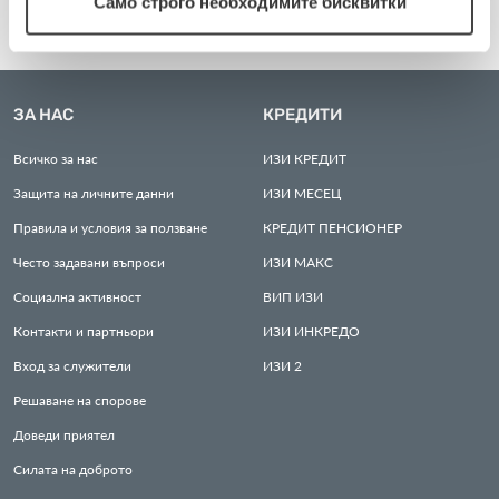
Само строго необходимите бисквитки
ЗА НАС
КРЕДИТИ
Всичко за нас
ИЗИ
КРЕДИТ
Защита на личните данни
ИЗИ
МЕСЕЦ
Правила и условия за ползване
КРЕДИТ
ПЕНСИОНЕР
Често задавани въпроси
ИЗИ
МАКС
Социална активност
ВИП
ИЗИ
Контакти и партньори
ИЗИ
ИНКРЕДО
Вход за служители
ИЗИ
2
Решаване на спорове
Доведи приятел
Силата на доброто