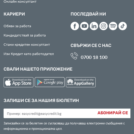
Онлайн консултант
КАРИЕРИ
ПОСЛЕДВАЙ НИ
Обяви за работа
Кандидатствай за работа
Стани кредитен консултант
СВЪРЖИ СЕ С НАС
Изи Кредит като работодател
0700 18 100
СВАЛИ НАШЕТО ПРИЛОЖЕНИЕ
ЗАПИШИ СЕ ЗА НАШИЯ БЮЛЕТИН
АБОНИРАЙ СЕ
Записвайки се за бюлетин се съгласяваш да получаваш електронни съобщения с
информационна и промоционална цел.