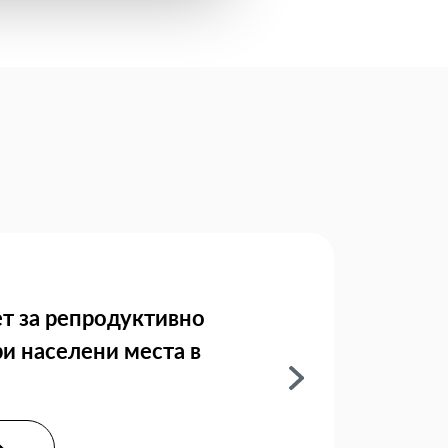
т за репродуктивно
ри населени места в