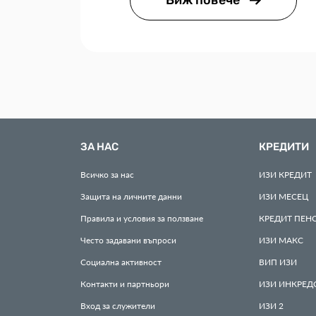
Виж повече
ЗА НАС
КРЕДИТИ
Всичко за нас
ИЗИ
КРЕДИТ
Защита на личните данни
ИЗИ
МЕСЕЦ
Правила и условия за ползване
КРЕДИТ
ПЕН
Често задавани въпроси
ИЗИ
МАКС
Социална активност
ВИП
ИЗИ
Контакти и партньори
ИЗИ
ИНКРЕД
Вход за служители
ИЗИ
2