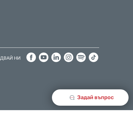
ДВАЙ НИ
Задай въпрос