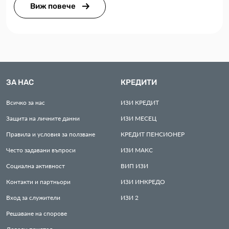
Виж повече
ЗА НАС
КРЕДИТИ
Всичко за нас
ИЗИ
КРЕДИТ
Защита на личните данни
ИЗИ
МЕСЕЦ
Правила и условия за ползване
КРЕДИТ
ПЕНСИОНЕР
Често задавани въпроси
ИЗИ
МАКС
Социална активност
ВИП
ИЗИ
Контакти и партньори
ИЗИ
ИНКРЕДО
Вход за служители
ИЗИ
2
Решаване на спорове