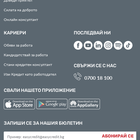
Доведи приятел
Силата на доброто
Онлайн консултант
КАРИЕРИ
ПОСЛЕДВАЙ НИ
Обяви за работа
Кандидатствай за работа
Стани кредитен консултант
СВЪРЖИ СЕ С НАС
Изи Кредит като работодател
0700 18 100
СВАЛИ НАШЕТО ПРИЛОЖЕНИЕ
ЗАПИШИ СЕ ЗА НАШИЯ БЮЛЕТИН
АБОНИРАЙ СЕ