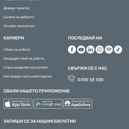
Доведи приятел
Силата на доброто
Онлайн консултант
КАРИЕРИ
ПОСЛЕДВАЙ НИ
Обяви за работа
Кандидатствай за работа
Стани кредитен консултант
СВЪРЖИ СЕ С НАС
Изи Кредит като работодател
0700 18 100
СВАЛИ НАШЕТО ПРИЛОЖЕНИЕ
ЗАПИШИ СЕ ЗА НАШИЯ БЮЛЕТИН