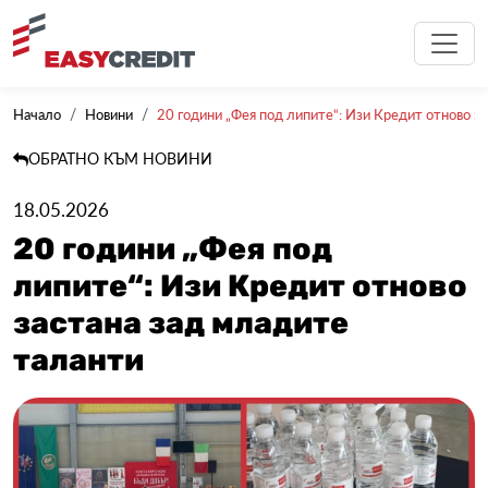
Начало
Новини
20 години „Фея под липите“: Изи Кредит отново зас
ОБРАТНО КЪМ НОВИНИ
18.05.2026
20 години „Фея под
липите“: Изи Кредит отново
застана зад младите
таланти