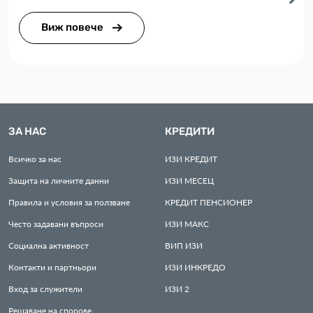
Виж повече
ЗА НАС
КРЕДИТИ
Всичко за нас
ИЗИ
КРЕДИТ
Защита на личните данни
ИЗИ
МЕСЕЦ
Правила и условия за ползване
КРЕДИТ
ПЕНСИОНЕР
Често задавани въпроси
ИЗИ
МАКС
Социална активност
ВИП
ИЗИ
Контакти и партньори
ИЗИ
ИНКРЕДО
Вход за служители
ИЗИ
2
Решаване на спорове