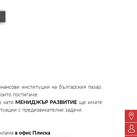
нансови институции на българския пазар.
които постигаме.
МЕНИДЖЪР РАЗВИТИЕ
о като
ще имате
итуации с предизвикателни задачи.
в офис Плиска
еклама