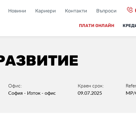
Новини
Кариери
Контакти
Въпроси
ПЛАТИ ОНЛАЙН
КРЕД
РАЗВИТИЕ
Офис:
Краен срок:
Refe
София - Изток - офис
09.07.2025
МР/