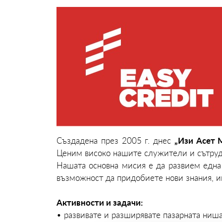
„Изи Асет
Създадена през 2005 г. днес
Ценим високо нашите служители и сътрудни
Нашата основна мисия е да развием една
възможност да придобиете нови знания, ин
Активности и задачи:
• развивате и разширявате пазарната ниш