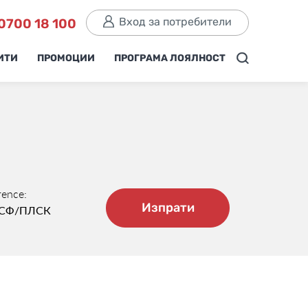
Вход за потребители
0700 18 100
ИТИ
ПРОМОЦИИ
ПРОГРАМА ЛОЯЛНОСТ
rence:
Изпрати
СФ/ПЛСК