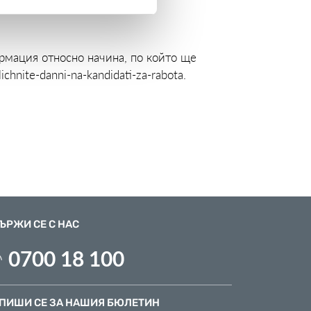
рмация относно начина, по който ще
lichnite-danni-na-kandidati-za-rabota
.
ЪРЖИ СЕ С НАС
0700 18 100
ПИШИ СЕ ЗА НАШИЯ БЮЛЕТИН