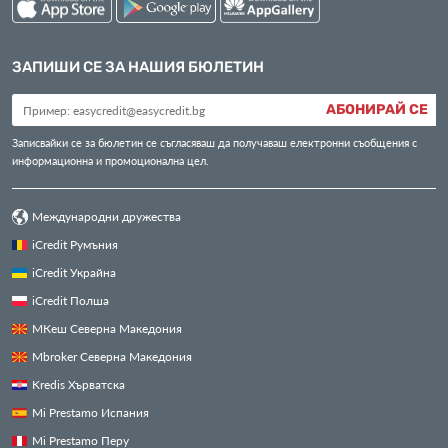
ЗАПИШИ СЕ ЗА НАШИЯ БЮЛЕТИН
АБОНИРАЙ СЕ
Записвайки се за бюлетин се съгласяваш да получаваш електронни съобщения с
информационна и промоционална цел.
Международни дружества
iCredit Румъния
iCredit Украйна
iCredit Полша
МКеш Северна Македония
Mbroker Северна Македония
Kredis Хърватска
Mi Prestamo Испания
Mi Prestamo Перу