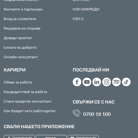
Контакти и партньори
ИЗИ
ИНКРЕДО
Вход за служители
ИЗИ
2
Решаване на спорове
Доведи приятел
Силата на доброто
Онлайн консултант
КАРИЕРИ
ПОСЛЕДВАЙ НИ
Обяви за работа
Кандидатствай за работа
Стани кредитен консултант
СВЪРЖИ СЕ С НАС
Изи Кредит като работодател
0700 18 100
СВАЛИ НАШЕТО ПРИЛОЖЕНИЕ