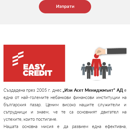
Изпрати
Създадена през 2005 г. днес
„Изи Асет Мениджмънт“ АД
е
една от най-големите небанкови финансови институции на
българския пазар. Ценим високо нашите служители и
сътрудници и знаем, че те са основният двигател на
успехите, които постигаме.
Нашата основна мисия е да развием една ефективна,